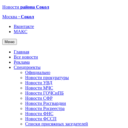
Новости
района Сокол
Москва
· Сокол
Вконтакте
МАКС
Меню
Главная
Все новости
Реклама
Спецпроекты
Официально
Новости прокуратуры
Новости УВД
Новости МЧС
Новости ГОЧСиПБ
Новости СФР
Новости Росгвардии
Новости Росреестра
Новости ФНС
Новости ФССП
Списки присяжных заседателей