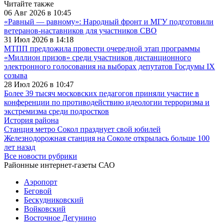
Читайте также
06 Авг 2026 в 10:45
«Равный — равному»: Народный фронт и МГУ подготовили
ветеранов-наставников для участников СВО
31 Июл 2026 в 14:18
МТПП предложила провести очередной этап программы
«Миллион призов» среди участников дистанционного
электронного голосования на выборах депутатов Госдумы IX
созыва
28 Июл 2026 в 10:47
Более 39 тысяч московских педагогов приняли участие в
конференции по противодействию идеологии терроризма и
экстремизма среди подростков
История района
Станция метро Сокол празднует свой юбилей
Железнодорожная станция на Соколе открылась больше 100
лет назад
Все новости рубрики
Районные интернет-газеты САО
Аэропорт
Беговой
Бескудниковский
Войковский
Восточное Дегунино