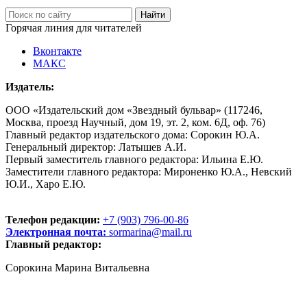
Горячая линия для читателей
Вконтакте
МАКС
Издатель:
ООО «Издательский дом «Звездный бульвар» (117246,
Москва, проезд Научный, дом 19, эт. 2, ком. 6Д, оф. 76)
Главный редактор издательского дома: Сорокин Ю.А.
Генеральный директор: Латышев А.И.
Первый заместитель главного редактора: Ильина Е.Ю.
Заместители главного редактора: Мироненко Ю.А., Невский
Ю.И., Харо Е.Ю.
Телефон редакции:
+7 (903) 796-00-86
Электронная почта:
sormarina@mail.ru
Главный редактор:
Сорокина Марина Витальевна