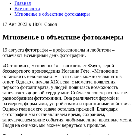
Главная
Все новости
Мгновенье в объективе фотокамеры
17 Авг 2023 в 18:01
Сокол
Мгновенье в объективе фотокамеры
19 августа фотографы – профессионалы и любители –
отмечают Всемирный день фотографии.
«Остановись, мгновенье! » – восклицает Фауст, герой
бессмертного произведения Иоганна Гёте. «Мгновение
остановить невозможно! » – эти слова можно услышать в
ответ. Однако с начала XIX века, с момента появления
первого фотоаппарата, у людей появилась возможность
запечатлеть дорогой сердцу миг. Сейчас человек располагает
разнообразием фототехники. Она различается формой и
размером, форматами, устройствами и принципами действия.
Однако главная его задача осталась прежней. Благодаря
фотографии мы останавливаем время, сохраняем,
запечатлеваем яркие события, любимые лица, красивые места.
Глядя на снимки, мы можем вернуться в прошлое.