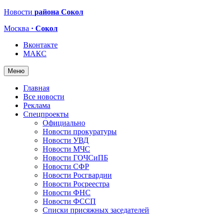
Новости
района Сокол
Москва
· Сокол
Вконтакте
МАКС
Меню
Главная
Все новости
Реклама
Спецпроекты
Официально
Новости прокуратуры
Новости УВД
Новости МЧС
Новости ГОЧСиПБ
Новости СФР
Новости Росгвардии
Новости Росреестра
Новости ФНС
Новости ФССП
Списки присяжных заседателей