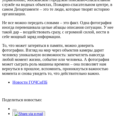
службе на водных объектах, Пожарно-спасательном центре, в
самом Департаменте – это те люди, которые творят историю
организации.
Не все можно передать словами – это факт. Одна фотография
иногда перевешивала целые абзацы описания ситуации. У нее
такой дар – воздействовать сразу, с огромной силой, нести в
себе мощный заряд информации.
То, что может затеряться в памяти, можно доверить
фотографии. Взгляд на мир через объектив камеры дарит
человеку уникальную возможность: запечатлеть навсегда
любой момент жизни, событие или человека. А фотография
может сыграть роль машины времени – она позволяет нам
вернуться в прошлое, вспомнить, проникнуться важностью
момента и снова увидеть то, что действительно важно.
Новости ГОЧСиПБ
Поделиться новостью: