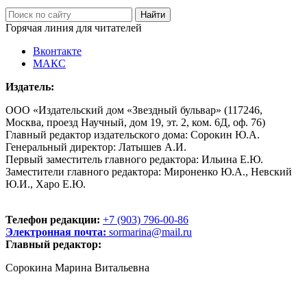
Горячая линия для читателей
Вконтакте
МАКС
Издатель:
ООО «Издательский дом «Звездный бульвар» (117246,
Москва, проезд Научный, дом 19, эт. 2, ком. 6Д, оф. 76)
Главный редактор издательского дома: Сорокин Ю.А.
Генеральный директор: Латышев А.И.
Первый заместитель главного редактора: Ильина Е.Ю.
Заместители главного редактора: Мироненко Ю.А., Невский
Ю.И., Харо Е.Ю.
Телефон редакции:
+7 (903) 796-00-86
Электронная почта:
sormarina@mail.ru
Главный редактор:
Сорокина Марина Витальевна