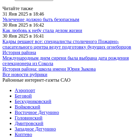
Читайте также
31 Янв 2025 в 18:46
Увлечение должно быть безопасным
30 Янв 2025 в 16:42
Как любовь к небу стала делом жизни
30 Янв 2025 в 16:41
Кадры решают все: специалисты столичного Пожарно-
спасательного центра ведут подготовку будущих огнеборцов
История района
Международным днем сирени была выбрана дата рождения
селекционера из Сокола
История района: школа имени Юрия Зыкова
Все новости рубрики
Районные интернет-газеты САО
Аэропорт
Беговой
Бескудниковский
Войковский
Восточное Дегунино
Головинский
Дмитровский
Западное Дегунино
Коптево