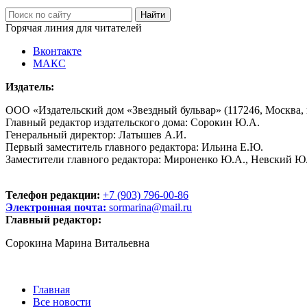
Горячая линия для читателей
Вконтакте
МАКС
Издатель:
ООО «Издательский дом «Звездный бульвар» (117246, Москва, пр
Главный редактор издательского дома: Сорокин Ю.А.
Генеральный директор: Латышев А.И.
Первый заместитель главного редактора: Ильина Е.Ю.
Заместители главного редактора: Мироненко Ю.А., Невский Ю
Телефон редакции:
+7 (903) 796-00-86
Электронная почта:
sormarina@mail.ru
Главный редактор:
Сорокина Марина Витальевна
Главная
Все новости