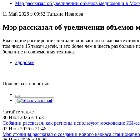
Мэр рассказал об увеличении объемов медпомощи в Мос
11 Май 2026 в 09:52
Татьяна Иванова
Мэр рассказал об увеличении объемов
Ежегодное расширение специализированной и высокотехнолог
том числе 15 тысяч детей, и это более чем в шесть раз больше
больнице и современная техника.
Здоровье
Поделиться новостью:
Читайте также
30 Июл 2026 в 15:31
Собянин рассказал, как регионы используют московские ИИ-с
02 Июл 2026 в 21:46
Мэр столицы рассказал о создании нового каркаса стационар
26 Июн 2026 в 15:20