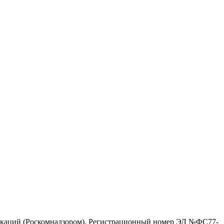
никаций (Роскомнадзором). Регистрационный номер ЭЛ №ФС77-