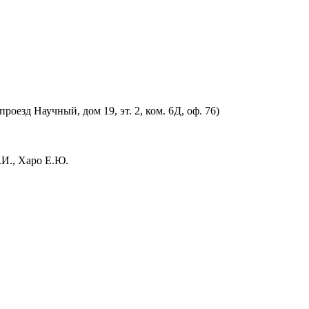
оезд Научный, дом 19, эт. 2, ком. 6Д, оф. 76)
.И., Харо Е.Ю.