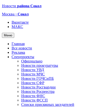
Новости
района Сокол
Москва
· Сокол
Вконтакте
МАКС
Меню
Главная
Все новости
Реклама
Спецпроекты
Официально
Новости прокуратуры
Новости УВД
Новости МЧС
Новости ГОЧСиПБ
Новости СФР
Новости Росгвардии
Новости Росреестра
Новости ФНС
Новости ФССП
Списки присяжных заседателей