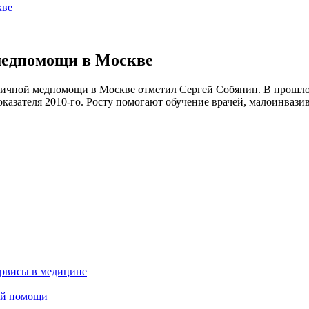
кве
 медпомощи в Москве
ичной медпомощи в Москве отметил Сергей Собянин. В прошлом
 показателя 2010-го. Росту помогают обучение врачей, малоинва
ервисы в медицине
ной помощи