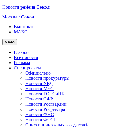
Новости
района Сокол
Москва
· Сокол
Вконтакте
МАКС
Меню
Главная
Все новости
Реклама
Спецпроекты
Официально
Новости прокуратуры
Новости УВД
Новости МЧС
Новости ГОЧСиПБ
Новости СФР
Новости Росгвардии
Новости Росреестра
Новости ФНС
Новости ФССП
Списки присяжных заседателей