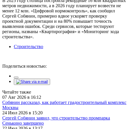
В 2025 году столица построила рекордные 16 млн квадратных
метров недвижимости, а в 2026 году планирует возвести не
менее 12 млн. «Цифровой нормоконтроль», как сообщил
Сергей Собянин, примерно вдвое ускоряет проверку
проектной документации и на 80% повышает точность
выявления ошибок. Среди сервисов, которые тестируют
регионы, названы «Квартирография» и «Мониторинг хода
строительства».
Строительство
Поделиться новостью:
Читайте также
07 Авг 2026 в 16:12
Собянин рассказал, как работает градостроительный комплекс
Москвы
24 Июл 2026 в 15:20
Сергей Собянин заявил, что строительство промпарка
Сенькино завершено
22 Июл 2026 в 13:17