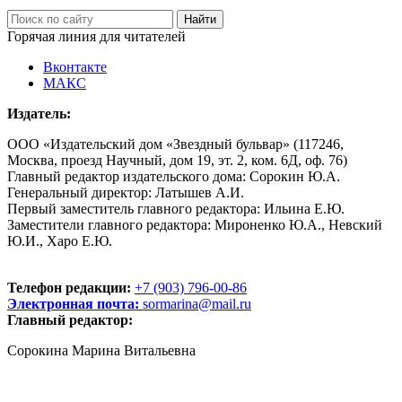
Горячая линия для читателей
Вконтакте
МАКС
Издатель:
ООО «Издательский дом «Звездный бульвар» (117246,
Москва, проезд Научный, дом 19, эт. 2, ком. 6Д, оф. 76)
Главный редактор издательского дома: Сорокин Ю.А.
Генеральный директор: Латышев А.И.
Первый заместитель главного редактора: Ильина Е.Ю.
Заместители главного редактора: Мироненко Ю.А., Невский
Ю.И., Харо Е.Ю.
Телефон редакции:
+7 (903) 796-00-86
Электронная почта:
sormarina@mail.ru
Главный редактор:
Сорокина Марина Витальевна