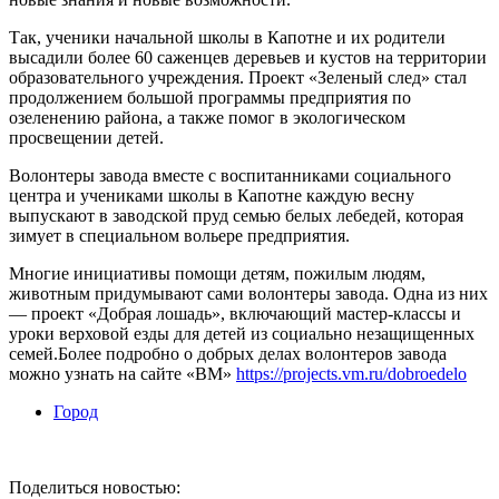
Так, ученики начальной школы в Капотне и их родители
высадили более 60 саженцев деревьев и кустов на территории
образовательного учреждения. Проект «Зеленый след» стал
продолжением большой программы предприятия по
озеленению района, а также помог в экологическом
просвещении детей.
Волонтеры завода вместе с воспитанниками социального
центра и учениками школы в Капотне каждую весну
выпускают в заводской пруд семью белых лебедей, которая
зимует в специальном вольере предприятия.
Многие инициативы помощи детям, пожилым людям,
животным придумывают сами волонтеры завода. Одна из них
— проект «Добрая лошадь», включающий мастер-классы и
уроки верховой езды для детей из социально незащищенных
семей.Более подробно о добрых делах волонтеров завода
можно узнать на сайте «ВМ»
https://projects.vm.ru/dobroedelo
Город
Поделиться новостью: