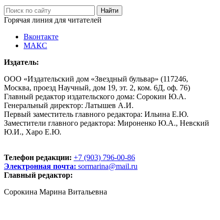
Горячая линия для читателей
Вконтакте
МАКС
Издатель:
ООО «Издательский дом «Звездный бульвар» (117246,
Москва, проезд Научный, дом 19, эт. 2, ком. 6Д, оф. 76)
Главный редактор издательского дома: Сорокин Ю.А.
Генеральный директор: Латышев А.И.
Первый заместитель главного редактора: Ильина Е.Ю.
Заместители главного редактора: Мироненко Ю.А., Невский
Ю.И., Харо Е.Ю.
Телефон редакции:
+7 (903) 796-00-86
Электронная почта:
sormarina@mail.ru
Главный редактор:
Сорокина Марина Витальевна