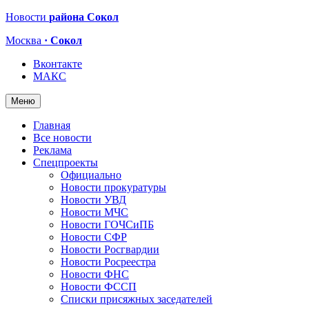
Новости
района Сокол
Москва
· Сокол
Вконтакте
МАКС
Меню
Главная
Все новости
Реклама
Спецпроекты
Официально
Новости прокуратуры
Новости УВД
Новости МЧС
Новости ГОЧСиПБ
Новости СФР
Новости Росгвардии
Новости Росреестра
Новости ФНС
Новости ФССП
Списки присяжных заседателей