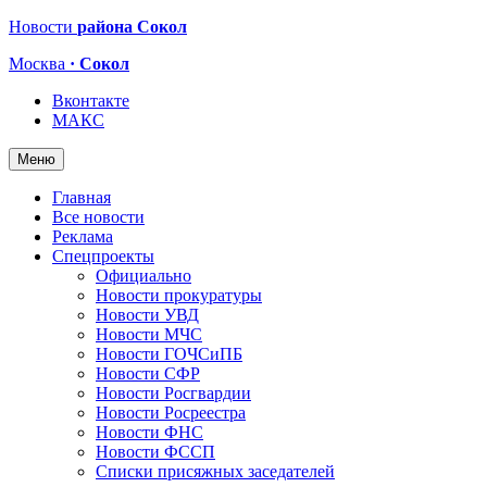
Новости
района Сокол
Москва
· Сокол
Вконтакте
МАКС
Меню
Главная
Все новости
Реклама
Спецпроекты
Официально
Новости прокуратуры
Новости УВД
Новости МЧС
Новости ГОЧСиПБ
Новости СФР
Новости Росгвардии
Новости Росреестра
Новости ФНС
Новости ФССП
Списки присяжных заседателей