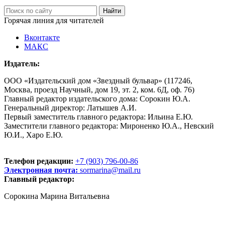
Горячая линия для читателей
Вконтакте
МАКС
Издатель:
ООО «Издательский дом «Звездный бульвар» (117246,
Москва, проезд Научный, дом 19, эт. 2, ком. 6Д, оф. 76)
Главный редактор издательского дома: Сорокин Ю.А.
Генеральный директор: Латышев А.И.
Первый заместитель главного редактора: Ильина Е.Ю.
Заместители главного редактора: Мироненко Ю.А., Невский
Ю.И., Харо Е.Ю.
Телефон редакции:
+7 (903) 796-00-86
Электронная почта:
sormarina@mail.ru
Главный редактор:
Сорокина Марина Витальевна