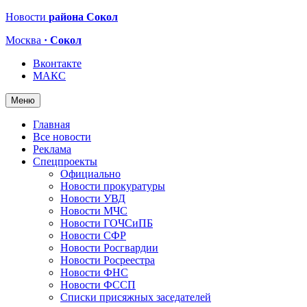
Новости
района Сокол
Москва
· Сокол
Вконтакте
МАКС
Меню
Главная
Все новости
Реклама
Спецпроекты
Официально
Новости прокуратуры
Новости УВД
Новости МЧС
Новости ГОЧСиПБ
Новости СФР
Новости Росгвардии
Новости Росреестра
Новости ФНС
Новости ФССП
Списки присяжных заседателей