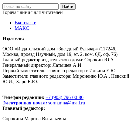
Горячая линия для читателей
Вконтакте
МАКС
Издатель:
ООО «Издательский дом «Звездный бульвар» (117246,
Москва, проезд Научный, дом 19, эт. 2, ком. 6Д, оф. 76)
Главный редактор издательского дома: Сорокин Ю.А.
Генеральный директор: Латышев А.И.
Первый заместитель главного редактора: Ильина Е.Ю.
Заместители главного редактора: Мироненко Ю.А., Невский
Ю.И., Харо Е.Ю.
Телефон редакции:
+7 (903) 796-00-86
Электронная почта:
sormarina@mail.ru
Главный редактор:
Сорокина Марина Витальевна