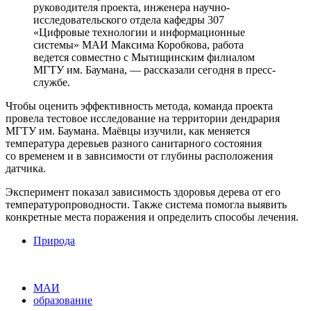
руководителя проекта, инженера научно-
исследовательского отдела кафедры 307
«Цифровые технологии и информационные
системы» МАИ Максима Коробкова, работа
ведется совместно с Мытищинским филиалом
МГТУ им. Баумана, — рассказали сегодня в пресс-
службе.
Чтобы оценить эффективность метода, команда проекта
провела тестовое исследование на территории дендрария
МГТУ им. Баумана. Маёвцы изучили, как меняется
температура деревьев разного санитарного состояния
со временем и в зависимости от глубины расположения
датчика.
Эксперимент показал зависимость здоровья дерева от его
температуропроводности. Также система помогла выявить
конкретные места поражения и определить способы лечения.
Природа
МАИ
образование