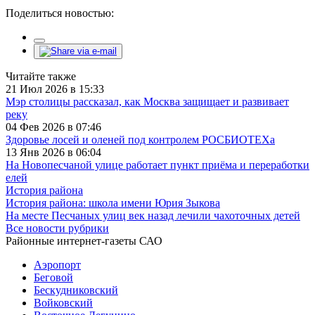
Поделиться новостью:
Читайте также
21 Июл 2026 в 15:33
Мэр столицы рассказал, как Москва защищает и развивает
реку
04 Фев 2026 в 07:46
Здоровье лосей и оленей под контролем РОСБИОТЕХа
13 Янв 2026 в 06:04
На Новопесчаной улице работает пункт приёма и переработки
елей
История района
История района: школа имени Юрия Зыкова
На месте Песчаных улиц век назад лечили чахоточных детей
Все новости рубрики
Районные интернет-газеты САО
Аэропорт
Беговой
Бескудниковский
Войковский