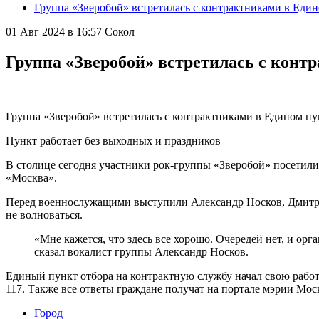
Группа «Зверобой» встретилась с контрактниками в Еди
01 Авг 2024 в 16:57
Сокол
Группа «Зверобой» встретилась с конт
Группа «Зверобой» встретилась с контрактниками в Едином п
Пункт работает без выходных и праздников
В столице сегодня участники рок-группы «Зверобой» посетили
«Москва».
Перед военнослужащими выступили Александр Носков, Дмитри
не волноваться.
«Мне кажется, что здесь все хорошо. Очередей нет, и ор
сказал вокалист группы Александр Носков.
Единый пункт отбора на контрактную службу начал свою работу 
117. Также все ответы граждане получат на портале мэрии Мос
Город