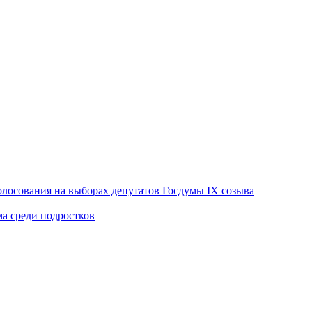
лосования на выборах депутатов Госдумы IX созыва
ма среди подростков