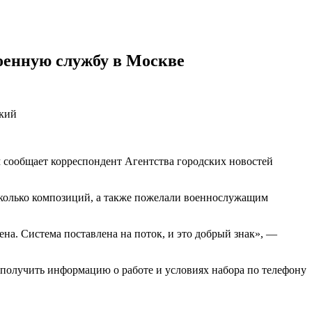
военную службу в Москве
цкий
м сообщает корреспондент Агентства городских новостей
колько композиций, а также пожелали военнослужащим
на. Система поставлена на поток, и это добрый знак», —
но получить информацию о работе и условиях набора по телефону