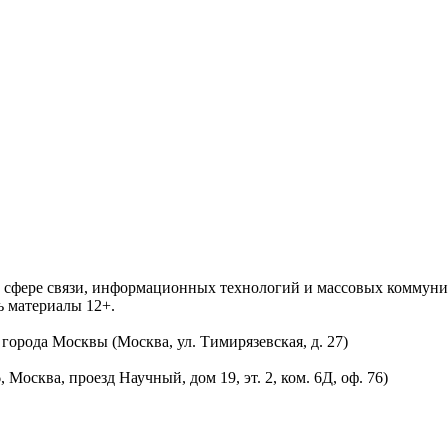
 в сфере связи, информационных технологий и массовых комму
ь материалы 12+.
орода Москвы (Москва, ул. Тимирязевская, д. 27)
осква, проезд Научный, дом 19, эт. 2, ком. 6Д, оф. 76)