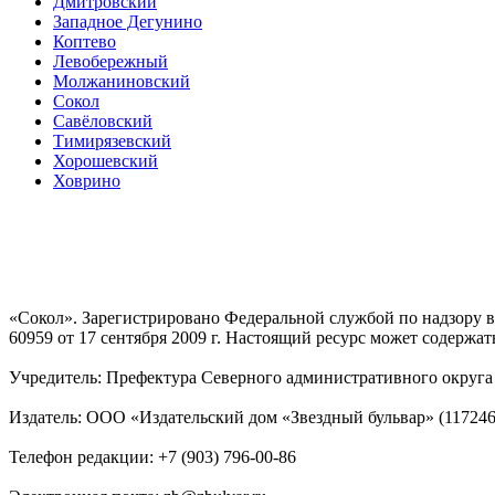
Дмитровский
Западное Дегунино
Коптево
Левобережный
Молжаниновский
Сокол
Савёловский
Тимирязевский
Хорошевский
Ховрино
«Сокол». Зарегистрировано Федеральной службой по надзору
60959 от 17 сентября 2009 г. Настоящий ресурс может содержат
Учредитель: Префектура Северного административного округа г
Издатель: ООО «Издательский дом «Звездный бульвар» (117246, М
Телефон редакции: +7 (903) 796-00-86