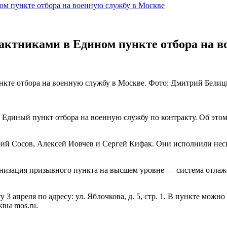
ном пункте отбора на военную службу в Москве
рактниками в Едином пункте отбора на 
ункте отбора на военную службу в Москве. Фото: Дмитрий Бели
 Единый пункт отбора на военную службу по контракту. Об это
й Сосов, Алексей Иовчев и Сергей Кифак. Они исполнили нес
ганизация призывного пункта на высшем уровне — система отлаже
3 апреля по адресу: ул. Яблочкова, д. 5, стр. 1. В пункте мож
квы mos.ru.