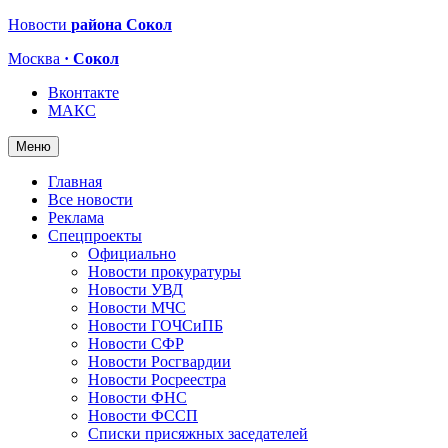
Новости
района Сокол
Москва
· Сокол
Вконтакте
МАКС
Меню
Главная
Все новости
Реклама
Спецпроекты
Официально
Новости прокуратуры
Новости УВД
Новости МЧС
Новости ГОЧСиПБ
Новости СФР
Новости Росгвардии
Новости Росреестра
Новости ФНС
Новости ФССП
Списки присяжных заседателей