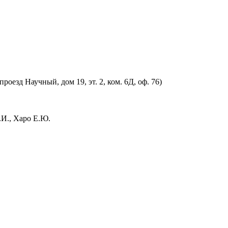
оезд Научный, дом 19, эт. 2, ком. 6Д, оф. 76)
.И., Харо Е.Ю.