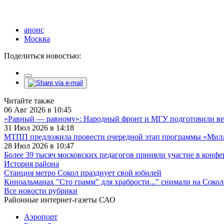
анонс
Москва
Поделиться новостью:
Читайте также
06 Авг 2026 в 10:45
«Равный — равному»: Народный фронт и МГУ подготовили ве
31 Июл 2026 в 14:18
МТПП предложила провести очередной этап программы «Милли
28 Июл 2026 в 10:47
Более 39 тысяч московских педагогов приняли участие в конф
История района
Станция метро Сокол празднует свой юбилей
Киноальманах "Сто грамм" для храбрости..." снимали на Сокол
Все новости рубрики
Районные интернет-газеты САО
Аэропорт