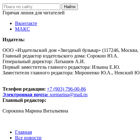
Горячая линия для читателей
Вконтакте
МАКС
Издатель:
ООО «Издательский дом «Звездный бульвар» (117246, Москва, пр
Главный редактор издательского дома: Сорокин Ю.А.
Генеральный директор: Латышев А.И.
Первый заместитель главного редактора: Ильина Е.Ю.
Заместители главного редактора: Мироненко Ю.А., Невский Ю
Телефон редакции:
+7 (903) 796-00-86
Электронная почта:
sormarina@mail.ru
Главный редактор:
Сорокина Марина Витальевна
Главная
Все новости