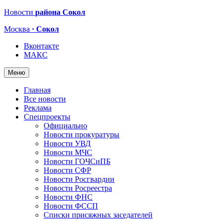
Новости
района Сокол
Москва
· Сокол
Вконтакте
МАКС
Меню
Главная
Все новости
Реклама
Спецпроекты
Официально
Новости прокуратуры
Новости УВД
Новости МЧС
Новости ГОЧСиПБ
Новости СФР
Новости Росгвардии
Новости Росреестра
Новости ФНС
Новости ФССП
Списки присяжных заседателей