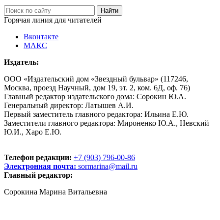
Горячая линия для читателей
Вконтакте
МАКС
Издатель:
ООО «Издательский дом «Звездный бульвар» (117246,
Москва, проезд Научный, дом 19, эт. 2, ком. 6Д, оф. 76)
Главный редактор издательского дома: Сорокин Ю.А.
Генеральный директор: Латышев А.И.
Первый заместитель главного редактора: Ильина Е.Ю.
Заместители главного редактора: Мироненко Ю.А., Невский
Ю.И., Харо Е.Ю.
Телефон редакции:
+7 (903) 796-00-86
Электронная почта:
sormarina@mail.ru
Главный редактор:
Сорокина Марина Витальевна