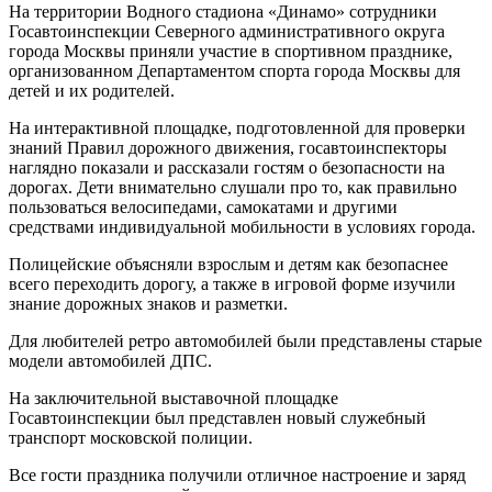
На территории Водного стадиона «Динамо» сотрудники
Госавтоинспекции Северного административного округа
города Москвы приняли участие в спортивном празднике,
организованном Департаментом спорта города Москвы для
детей и их родителей.
На интерактивной площадке, подготовленной для проверки
знаний Правил дорожного движения, госавтоинспекторы
наглядно показали и рассказали гостям о безопасности на
дорогах. Дети внимательно слушали про то, как правильно
пользоваться велосипедами, самокатами и другими
средствами индивидуальной мобильности в условиях города.
Полицейские объясняли взрослым и детям как безопаснее
всего переходить дорогу, а также в игровой форме изучили
знание дорожных знаков и разметки.
Для любителей ретро автомобилей были представлены старые
модели автомобилей ДПС.
На заключительной выставочной площадке
Госавтоинспекции был представлен новый служебный
транспорт московской полиции.
Все гости праздника получили отличное настроение и заряд