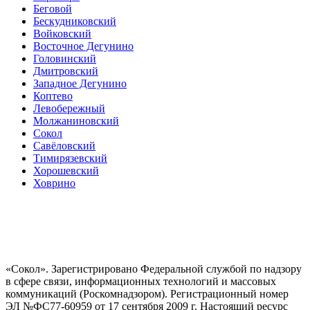
Беговой
Бескудниковский
Войковский
Восточное Дегунино
Головинский
Дмитровский
Западное Дегунино
Коптево
Левобережный
Молжаниновский
Сокол
Савёловский
Тимирязевский
Хорошевский
Ховрино
«Сокол». Зарегистрировано Федеральной службой по надзору
в сфере связи, информационных технологий и массовых
коммуникаций (Роскомнадзором). Регистрационный номер
ЭЛ №ФС77-60959 от 17 сентября 2009 г. Настоящий ресурс