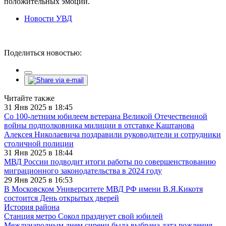
положительных эмоций.
Новости УВД
Поделиться новостью:
Читайте также
31 Янв 2025 в 18:45
Со 100-летним юбилеем ветерана Великой Отечественной
войны подполковника милиции в отставке Каштанова
Алексея Николаевича поздравили руководители и сотрудники
столичной полиции
31 Янв 2025 в 18:44
МВД России подводит итоги работы по совершенствованию
миграционного законодательства в 2024 году
29 Янв 2025 в 16:53
В Московском Университете МВД РФ имени В.Я.Кикотя
состоится День открытых дверей
История района
Станция метро Сокол празднует свой юбилей
Международным днем сирени была выбрана дата рождения