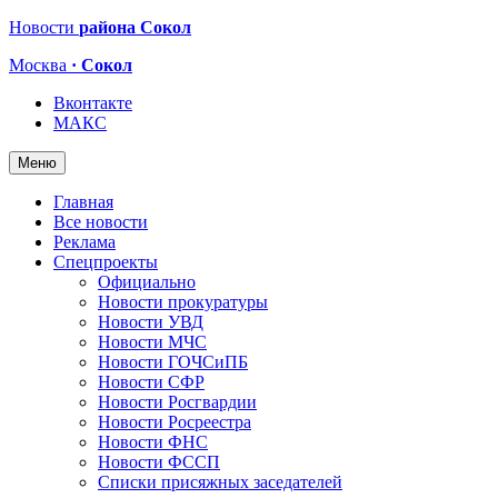
Новости
района Сокол
Москва
· Сокол
Вконтакте
МАКС
Меню
Главная
Все новости
Реклама
Спецпроекты
Официально
Новости прокуратуры
Новости УВД
Новости МЧС
Новости ГОЧСиПБ
Новости СФР
Новости Росгвардии
Новости Росреестра
Новости ФНС
Новости ФССП
Списки присяжных заседателей