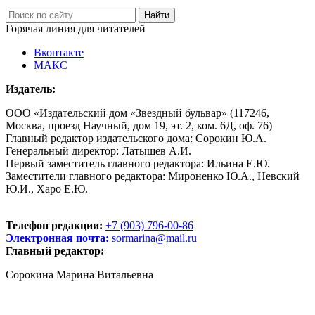
Горячая линия для читателей
Вконтакте
МАКС
Издатель:
ООО «Издательский дом «Звездный бульвар» (117246,
Москва, проезд Научный, дом 19, эт. 2, ком. 6Д, оф. 76)
Главный редактор издательского дома: Сорокин Ю.А.
Генеральный директор: Латышев А.И.
Первый заместитель главного редактора: Ильина Е.Ю.
Заместители главного редактора: Мироненко Ю.А., Невский
Ю.И., Харо Е.Ю.
Телефон редакции:
+7 (903) 796-00-86
Электронная почта:
sormarina@mail.ru
Главный редактор:
Сорокина Марина Витальевна