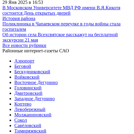
29 Янв 2025 в 16:53
В Московском Университете МВД РФ имени В.Я.Кикотя
состоится День открытых дверей
История района
Поликлиника в Чапаевском переулке в годы войны стала
госпиталем
Об истории села Всехсвятское расскажут на бесплатной
экскурсии 21 мая
Все новости рубрики
Районные интернет-газеты САО
Аэропорт
Беговой
Бескудниковский
Войковский
Восточное Дегунино
Головинский
Дмитровский
Западное Дегунино
Коптево
Левобережный
Молжаниновский
Сокол
Савёловский
Тимирязевский