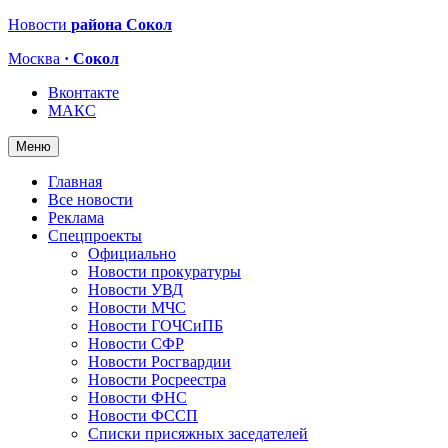
Новости
района Сокол
Москва
· Сокол
Вконтакте
МАКС
Меню
Главная
Все новости
Реклама
Спецпроекты
Официально
Новости прокуратуры
Новости УВД
Новости МЧС
Новости ГОЧСиПБ
Новости СФР
Новости Росгвардии
Новости Росреестра
Новости ФНС
Новости ФССП
Списки присяжных заседателей