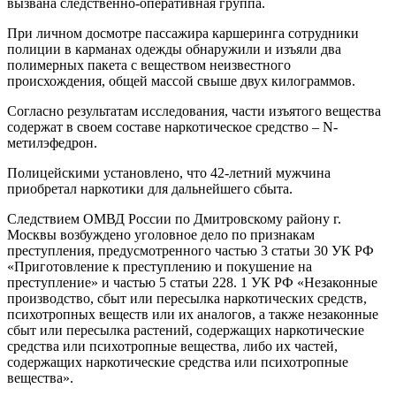
вызвана следственно-оперативная группа.
При личном досмотре пассажира каршеринга сотрудники
полиции в карманах одежды обнаружили и изъяли два
полимерных пакета с веществом неизвестного
происхождения, общей массой свыше двух килограммов.
Согласно результатам исследования, части изъятого вещества
содержат в своем составе наркотическое средство – N-
метилэфедрон.
Полицейскими установлено, что 42-летний мужчина
приобретал наркотики для дальнейшего сбыта.
Следствием ОМВД России по Дмитровскому району г.
Москвы возбуждено уголовное дело по признакам
преступления, предусмотренного частью 3 статьи 30 УК РФ
«Приготовление к преступлению и покушение на
преступление» и частью 5 статьи 228. 1 УК РФ «Незаконные
производство, сбыт или пересылка наркотических средств,
психотропных веществ или их аналогов, а также незаконные
сбыт или пересылка растений, содержащих наркотические
средства или психотропные вещества, либо их частей,
содержащих наркотические средства или психотропные
вещества».