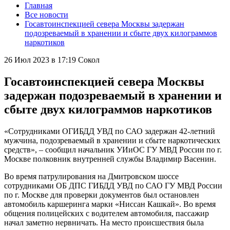
Главная
Все новости
Госавтоинспекцией севера Москвы задержан
подозреваемый в хранении и сбыте двух килограммов
наркотиков
26 Июл 2023 в 17:19
Сокол
Госавтоинспекцией севера Москвы
задержан подозреваемый в хранении и
сбыте двух килограммов наркотиков
«Сотрудниками ОГИБДД УВД по САО задержан 42-летний
мужчина, подозреваемый в хранении и сбыте наркотических
средств», – сообщил начальник УИиОС ГУ МВД России по г.
Москве полковник внутренней службы Владимир Васенин.
Во время патрулирования на Дмитровском шоссе
сотрудниками ОБ ДПС ГИБДД УВД по САО ГУ МВД России
по г. Москве для проверки документов был остановлен
автомобиль каршеринга марки «Ниссан Кашкай». Во время
общения полицейских с водителем автомобиля, пассажир
начал заметно нервничать. На место происшествия была