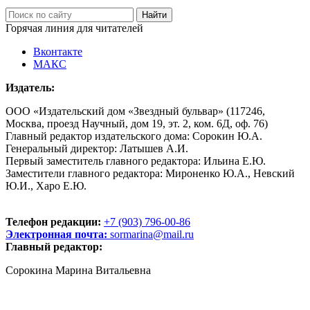
Горячая линия для читателей
Вконтакте
МАКС
Издатель:
ООО «Издательский дом «Звездный бульвар» (117246,
Москва, проезд Научный, дом 19, эт. 2, ком. 6Д, оф. 76)
Главный редактор издательского дома: Сорокин Ю.А.
Генеральный директор: Латышев А.И.
Первый заместитель главного редактора: Ильина Е.Ю.
Заместители главного редактора: Мироненко Ю.А., Невский
Ю.И., Харо Е.Ю.
Телефон редакции:
+7 (903) 796-00-86
Электронная почта:
sormarina@mail.ru
Главный редактор:
Сорокина Марина Витальевна