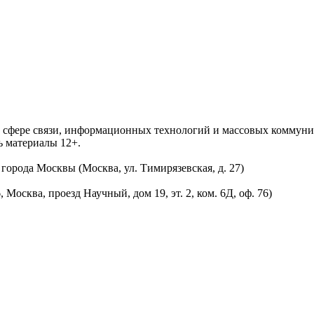
 в сфере связи, информационных технологий и массовых комму
ь материалы 12+.
орода Москвы (Москва, ул. Тимирязевская, д. 27)
осква, проезд Научный, дом 19, эт. 2, ком. 6Д, оф. 76)