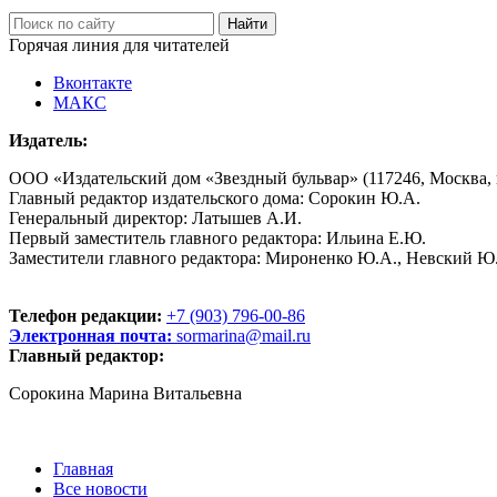
Горячая линия для читателей
Вконтакте
МАКС
Издатель:
ООО «Издательский дом «Звездный бульвар» (117246, Москва, пр
Главный редактор издательского дома: Сорокин Ю.А.
Генеральный директор: Латышев А.И.
Первый заместитель главного редактора: Ильина Е.Ю.
Заместители главного редактора: Мироненко Ю.А., Невский Ю
Телефон редакции:
+7 (903) 796-00-86
Электронная почта:
sormarina@mail.ru
Главный редактор:
Сорокина Марина Витальевна
Главная
Все новости