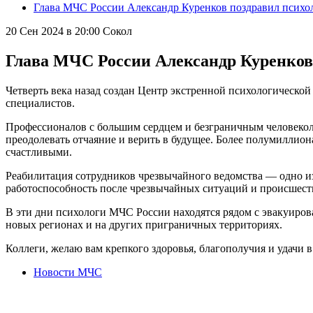
Глава МЧС России Александр Куренков поздравил психол
20 Сен 2024 в 20:00
Сокол
Глава МЧС России Александр Куренков 
Четверть века назад создан Центр экстренной психологическо
специалистов.
Профессионалов с большим сердцем и безграничным человеколюб
преодолевать отчаяние и верить в будущее. Более полумиллион
счастливыми.
Реабилитация сотрудников чрезвычайного ведомства — одно из
работоспособность после чрезвычайных ситуаций и происшест
В эти дни психологи МЧС России находятся рядом с эвакуиро
новых регионах и на других приграничных территориях.
Коллеги, желаю вам крепкого здоровья, благополучия и удачи в
Новости МЧС