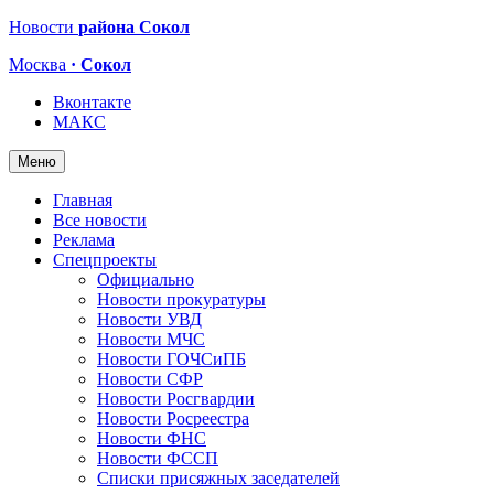
Новости
района Сокол
Москва
· Сокол
Вконтакте
МАКС
Меню
Главная
Все новости
Реклама
Спецпроекты
Официально
Новости прокуратуры
Новости УВД
Новости МЧС
Новости ГОЧСиПБ
Новости СФР
Новости Росгвардии
Новости Росреестра
Новости ФНС
Новости ФССП
Списки присяжных заседателей