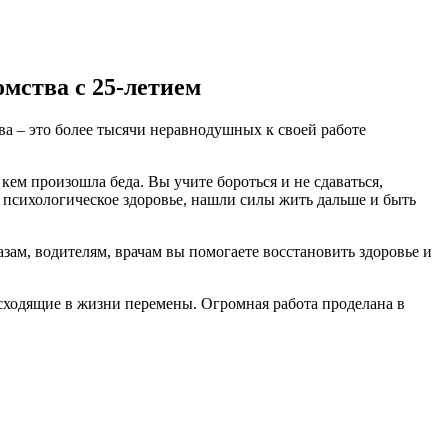
мства с 25-летием
а – это более тысячи неравнодушных к своей работе
ем произошла беда. Вы учите бороться и не сдаваться,
е психологическое здоровье, нашли силы жить дальше и быть
ам, водителям, врачам вы помогаете восстановить здоровье и
сходящие в жизни перемены. Огромная работа проделана в