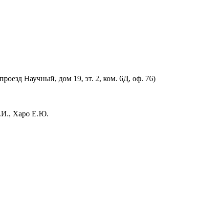
оезд Научный, дом 19, эт. 2, ком. 6Д, оф. 76)
.И., Харо Е.Ю.