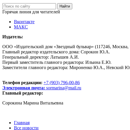
Горячая линия для читателей
Вконтакте
МАКС
Издатель:
ООО «Издательский дом «Звездный бульвар» (117246, Москва, пр
Главный редактор издательского дома: Сорокин Ю.А.
Генеральный директор: Латышев А.И.
Первый заместитель главного редактора: Ильина Е.Ю.
Заместители главного редактора: Мироненко Ю.А., Невский Ю
Телефон редакции:
+7 (903) 796-00-86
Электронная почта:
sormarina@mail.ru
Главный редактор:
Сорокина Марина Витальевна
Главная
Все новости