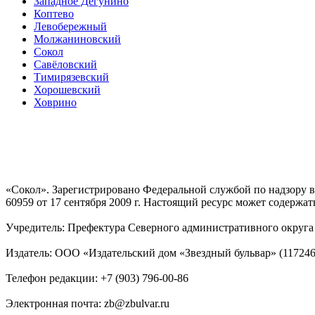
Западное Дегунино
Коптево
Левобережный
Молжаниновский
Сокол
Савёловский
Тимирязевский
Хорошевский
Ховрино
«Сокол». Зарегистрировано Федеральной службой по надзору
60959 от 17 сентября 2009 г. Настоящий ресурс может содержат
Учредитель: Префектура Северного административного округа г
Издатель: ООО «Издательский дом «Звездный бульвар» (117246, М
Телефон редакции: +7 (903) 796-00-86
Электронная почта: zb@zbulvar.ru