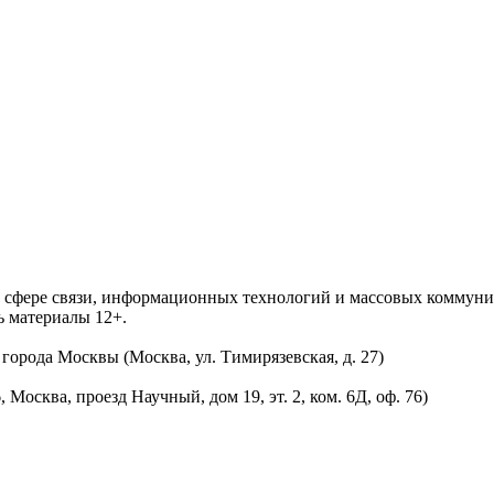
 в сфере связи, информационных технологий и массовых комму
ь материалы 12+.
орода Москвы (Москва, ул. Тимирязевская, д. 27)
осква, проезд Научный, дом 19, эт. 2, ком. 6Д, оф. 76)