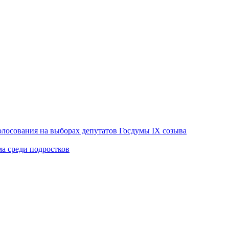
лосования на выборах депутатов Госдумы IX созыва
ма среди подростков