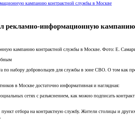
рмационную кампанию контрактной службы в Москве
ил рекламно-информационную кампанию
нную кампанию контрактной службы в Москве. Фото: Е. Самари
обным
а по набору добровольцев для службы в зоне СВО. О том как п
ктников в Москве достаточно информативная и наглядная:
социальных сетях с разъяснением, как можно подписать контракт
 пункт отбора на контрактную службу. Жители столицы и други
.