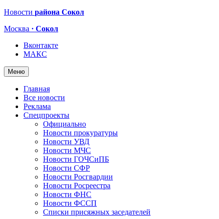
Новости
района Сокол
Москва
· Сокол
Вконтакте
МАКС
Меню
Главная
Все новости
Реклама
Спецпроекты
Официально
Новости прокуратуры
Новости УВД
Новости МЧС
Новости ГОЧСиПБ
Новости СФР
Новости Росгвардии
Новости Росреестра
Новости ФНС
Новости ФССП
Списки присяжных заседателей