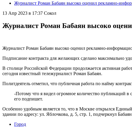
Журналист Роман Бабаян высоко оценил рекламно-инфо
13 Апр 2023 в 17:37
Сокол
Журналист Роман Бабаян высоко оцен
Журналист Роман Бабаян высоко оценил рекламно-информацио
Подписание контракта для желающих сделано максимально уд
В столице Российской Федерации продолжается активная работ
сегодня известный тележурналист Роман Бабаян.
Политдеятель отметил, что публичная работа по найму контра
-Потому что я видел огромное количество публикаций в 
его подпишет.
Особенно удобным является то, что в Москве открылся Единый
здании по адресу: ул. Яблочкова, д. 5, стр. 1, подчеркнул Бабаян
Город