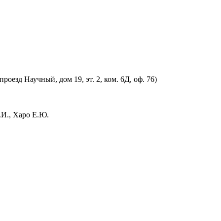
оезд Научный, дом 19, эт. 2, ком. 6Д, оф. 76)
.И., Харо Е.Ю.