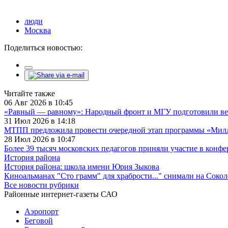
люди
Москва
Поделиться новостью:
Читайте также
06 Авг 2026 в 10:45
«Равный — равному»: Народный фронт и МГУ подготовили ве
31 Июл 2026 в 14:18
МТПП предложила провести очередной этап программы «Милли
28 Июл 2026 в 10:47
Более 39 тысяч московских педагогов приняли участие в конф
История района
История района: школа имени Юрия Зыкова
Киноальманах "Сто грамм" для храбрости..." снимали на Сокол
Все новости рубрики
Районные интернет-газеты САО
Аэропорт
Беговой