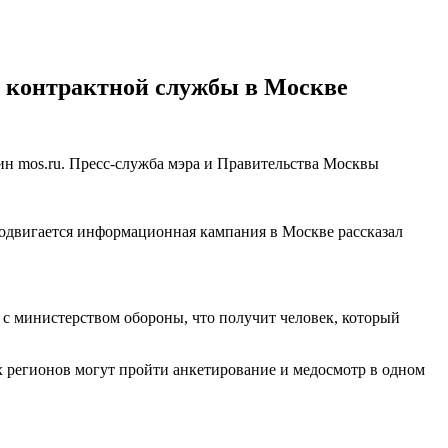
 контрактной службы в Москве
н mos.ru. Пресс-служба мэра и Правительства Москвы
родвигается информационная кампания в Москве рассказал
 с министерством обороны, что получит человек, который
х регионов могут пройти анкетирование и медосмотр в одном