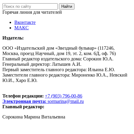
Горячая линия для читателей
Вконтакте
МАКС
Издатель:
ООО «Издательский дом «Звездный бульвар» (117246,
Москва, проезд Научный, дом 19, эт. 2, ком. 6Д, оф. 76)
Главный редактор издательского дома: Сорокин Ю.А.
Генеральный директор: Латышев А.И.
Первый заместитель главного редактора: Ильина Е.Ю.
Заместители главного редактора: Мироненко Ю.А., Невский
Ю.И., Харо Е.Ю.
Телефон редакции:
+7 (903) 796-00-86
Электронная почта:
sormarina@mail.ru
Главный редактор:
Сорокина Марина Витальевна