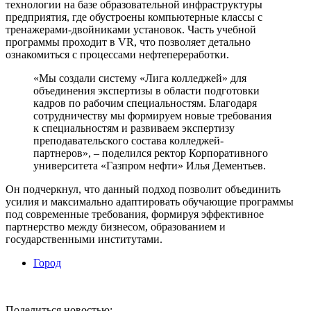
технологии на базе образовательной инфраструктуры
предприятия, где обустроены компьютерные классы с
тренажерами-двойниками установок. Часть учебной
программы проходит в VR, что позволяет детально
ознакомиться с процессами нефтепереработки.
«Мы создали систему «Лига колледжей» для
объединения экспертизы в области подготовки
кадров по рабочим специальностям. Благодаря
сотрудничеству мы формируем новые требования
к специальностям и развиваем экспертизу
преподавательского состава колледжей-
партнеров», – поделился ректор Корпоративного
университета «Газпром нефти» Илья Дементьев.
Он подчеркнул, что данный подход позволит объединить
усилия и максимально адаптировать обучающие программы
под современные требования, формируя эффективное
партнерство между бизнесом, образованием и
государственными институтами.
Город
Поделиться новостью: