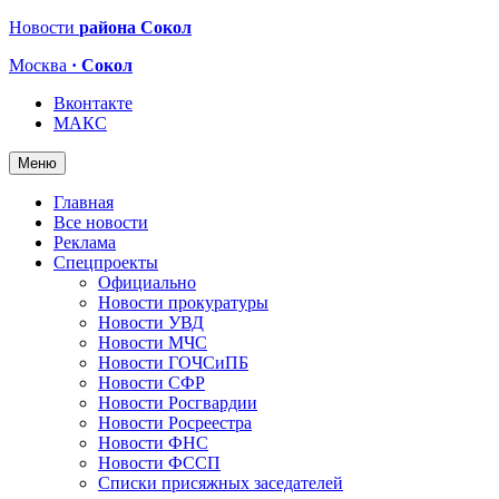
Новости
района Сокол
Москва
· Сокол
Вконтакте
МАКС
Меню
Главная
Все новости
Реклама
Спецпроекты
Официально
Новости прокуратуры
Новости УВД
Новости МЧС
Новости ГОЧСиПБ
Новости СФР
Новости Росгвардии
Новости Росреестра
Новости ФНС
Новости ФССП
Списки присяжных заседателей