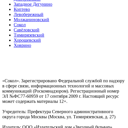
Западное Дегунино
Коптево
Левобережный
Молжаниновский
Сокол
Савёловский
Тимирязевский
Хорошевский
Ховрино
«Сокол». Зарегистрировано Федеральной службой по надзору
в сфере связи, информационных технологий и массовых
коммуникаций (Роскомнадзором). Регистрационный номер
ЭЛ №ФС77-60959 от 17 сентября 2009 г. Настоящий ресурс
может содержать материалы 12+.
Учредитель: Префектура Северного административного
округа города Москвы (Москва, ул. Тимирязевская, д. 27)
Издатель: ООО «Издательский дом «Звездный бульвар»