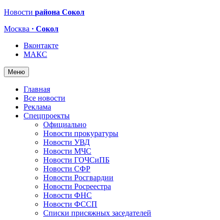
Новости
района Сокол
Москва
· Сокол
Вконтакте
МАКС
Меню
Главная
Все новости
Реклама
Спецпроекты
Официально
Новости прокуратуры
Новости УВД
Новости МЧС
Новости ГОЧСиПБ
Новости СФР
Новости Росгвардии
Новости Росреестра
Новости ФНС
Новости ФССП
Списки присяжных заседателей