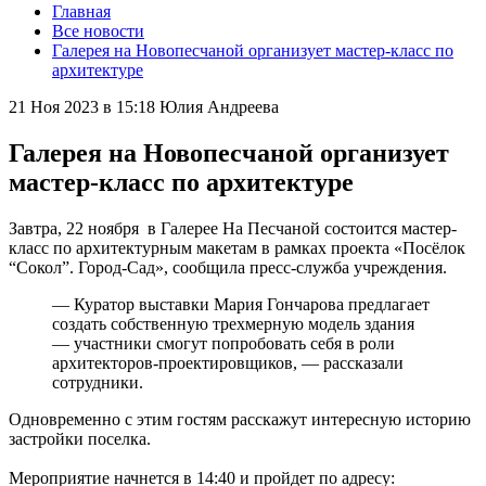
Главная
Все новости
Галерея на Новопесчаной организует мастер-класс по
архитектуре
21 Ноя 2023 в 15:18
Юлия Андреева
Галерея на Новопесчаной организует
мастер-класс по архитектуре
Завтра, 22 ноября в Галерее На Песчаной состоится мастер-
класс по архитектурным макетам в рамках проекта «Посёлок
“Сокол”. Город-Сад», сообщила пресс-служба учреждения.
— Куратор выставки Мария Гончарова предлагает
создать собственную трехмерную модель здания
— участники смогут попробовать себя в роли
архитекторов-проектировщиков, — рассказали
сотрудники.
Одновременно с этим гостям расскажут интересную историю
застройки поселка.
Мероприятие начнется в 14:40 и пройдет по адресу: