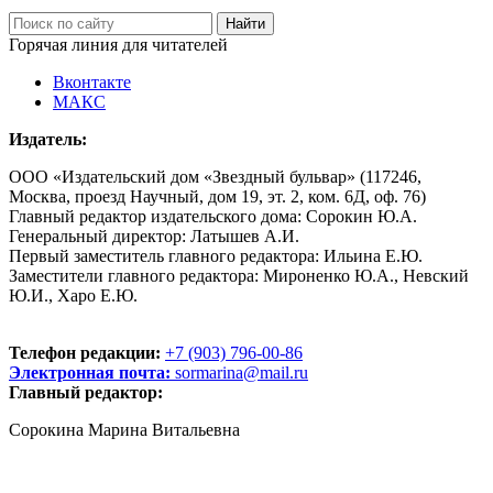
Горячая линия для читателей
Вконтакте
МАКС
Издатель:
ООО «Издательский дом «Звездный бульвар» (117246,
Москва, проезд Научный, дом 19, эт. 2, ком. 6Д, оф. 76)
Главный редактор издательского дома: Сорокин Ю.А.
Генеральный директор: Латышев А.И.
Первый заместитель главного редактора: Ильина Е.Ю.
Заместители главного редактора: Мироненко Ю.А., Невский
Ю.И., Харо Е.Ю.
Телефон редакции:
+7 (903) 796-00-86
Электронная почта:
sormarina@mail.ru
Главный редактор:
Сорокина Марина Витальевна