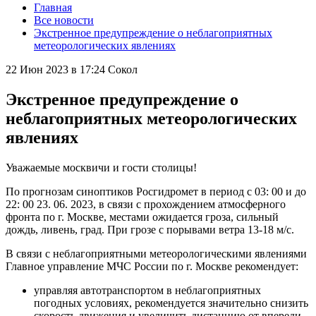
Главная
Все новости
Экстренное предупреждение о неблагоприятных
метеорологических явлениях
22 Июн 2023 в 17:24
Сокол
Экстренное предупреждение о
неблагоприятных метеорологических
явлениях
Уважаемые москвичи и гости столицы!
По прогнозам синоптиков Росгидромет в период с 03: 00 и до
22: 00 23. 06. 2023, в связи с прохождением атмосферного
фронта по г. Москве, местами ожидается гроза, сильный
дождь, ливень, град. При грозе с порывами ветра 13-18 м/с.
В связи с неблагоприятными метеорологическими явлениями
Главное управление МЧС России по г. Москве рекомендует:
управляя автотранспортом в неблагоприятных
погодных условиях, рекомендуется значительно снизить
скорость движения и увеличить дистанцию от впереди