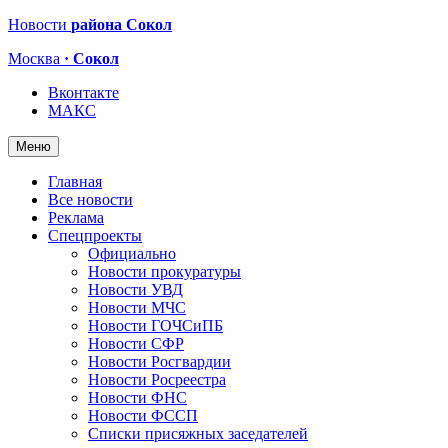
Новости
района Сокол
Москва
· Сокол
Вконтакте
МАКС
Меню
Главная
Все новости
Реклама
Спецпроекты
Официально
Новости прокуратуры
Новости УВД
Новости МЧС
Новости ГОЧСиПБ
Новости СФР
Новости Росгвардии
Новости Росреестра
Новости ФНС
Новости ФССП
Списки присяжных заседателей