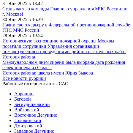
31 Янв 2025 в 18:42
Стань частью команды Главного управления МЧС России по
г. Москве!
30 Янв 2025 в 16:39
Начни свою карьеру в Федеральной противопожарной службе
ГПС МЧС России!
28 Янв 2025 в 19:54
Историческую экспозицию пожарной охраны Москвы
посетили сотрудники Управления организации
пожаротушения и проведения аварийно-спасательных работ
История района
Международным днем сирени была выбрана дата рождения
селекционера из Сокола
История района: школа имени Юрия Зыкова
Все новости рубрики
Районные интернет-газеты САО
Аэропорт
Беговой
Бескудниковский
Войковский
Восточное Дегунино
Головинский
Дмитровский
Западное Дегунино