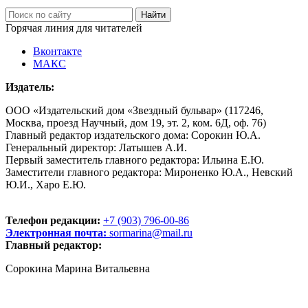
Горячая линия для читателей
Вконтакте
МАКС
Издатель:
ООО «Издательский дом «Звездный бульвар» (117246,
Москва, проезд Научный, дом 19, эт. 2, ком. 6Д, оф. 76)
Главный редактор издательского дома: Сорокин Ю.А.
Генеральный директор: Латышев А.И.
Первый заместитель главного редактора: Ильина Е.Ю.
Заместители главного редактора: Мироненко Ю.А., Невский
Ю.И., Харо Е.Ю.
Телефон редакции:
+7 (903) 796-00-86
Электронная почта:
sormarina@mail.ru
Главный редактор:
Сорокина Марина Витальевна