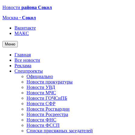
Новости
района Сокол
Москва
· Сокол
Вконтакте
МАКС
Меню
Главная
Все новости
Реклама
Спецпроекты
Официально
Новости прокуратуры
Новости УВД
Новости МЧС
Новости ГОЧСиПБ
Новости СФР
Новости Росгвардии
Новости Росреестра
Новости ФНС
Новости ФССП
Списки присяжных заседателей