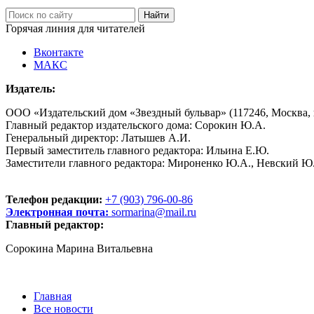
Горячая линия для читателей
Вконтакте
МАКС
Издатель:
ООО «Издательский дом «Звездный бульвар» (117246, Москва, пр
Главный редактор издательского дома: Сорокин Ю.А.
Генеральный директор: Латышев А.И.
Первый заместитель главного редактора: Ильина Е.Ю.
Заместители главного редактора: Мироненко Ю.А., Невский Ю
Телефон редакции:
+7 (903) 796-00-86
Электронная почта:
sormarina@mail.ru
Главный редактор:
Сорокина Марина Витальевна
Главная
Все новости