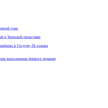
онной горе
ой и Тверской областями
выборах в Госдуму IX созыва
 при выполнении боевого задания