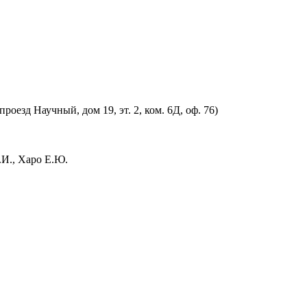
оезд Научный, дом 19, эт. 2, ком. 6Д, оф. 76)
.И., Харо Е.Ю.