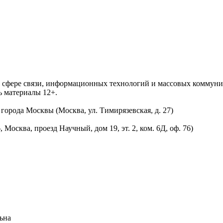
 в сфере связи, информационных технологий и массовых комму
ь материалы 12+.
орода Москвы (Москва, ул. Тимирязевская, д. 27)
осква, проезд Научный, дом 19, эт. 2, ком. 6Д, оф. 76)
ьна