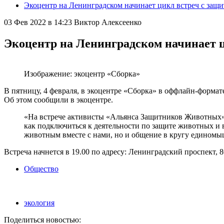
Экоцентр на Ленинградском начинает цикл встреч с за
03 Фев 2022 в 14:23
Виктор Алексеенко
Экоцентр на Ленинградском начинает 
Изображение: экоцентр «Сборка»
В пятницу, 4 февраля, в экоцентре «Сборка» в оффлайн-форма
Об этом сообщили в экоцентре.
«На встрече активисты «Альянса Защитников Животных» р
как подключиться к деятельности по защите животных и 
животным вместе с нами, но и общение в кругу единомы
Встреча начнется в 19.00 по адресу: Ленинградский проспект, 80
Общество
экология
Поделиться новостью: