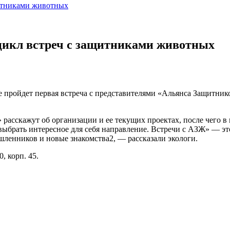
щитниками животных
цикл встреч с защитниками животных
те пройдет первая встреча с представителями «Альянса Защитни
асскажут об организации и ее текущих проектах, после чего в
выбрать интересное для себя направление. Встречи с АЗЖ» — эт
шленников и новые знакомства2, — рассказали экологи.
, корп. 45.