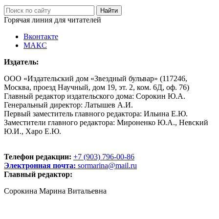
Горячая линия для читателей
Вконтакте
МАКС
Издатель:
ООО «Издательский дом «Звездный бульвар» (117246,
Москва, проезд Научный, дом 19, эт. 2, ком. 6Д, оф. 76)
Главный редактор издательского дома: Сорокин Ю.А.
Генеральный директор: Латышев А.И.
Первый заместитель главного редактора: Ильина Е.Ю.
Заместители главного редактора: Мироненко Ю.А., Невский
Ю.И., Харо Е.Ю.
Телефон редакции:
+7 (903) 796-00-86
Электронная почта:
sormarina@mail.ru
Главный редактор:
Сорокина Марина Витальевна