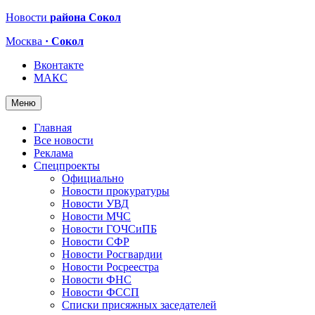
Новости
района Сокол
Москва
· Сокол
Вконтакте
МАКС
Меню
Главная
Все новости
Реклама
Спецпроекты
Официально
Новости прокуратуры
Новости УВД
Новости МЧС
Новости ГОЧСиПБ
Новости СФР
Новости Росгвардии
Новости Росреестра
Новости ФНС
Новости ФССП
Списки присяжных заседателей