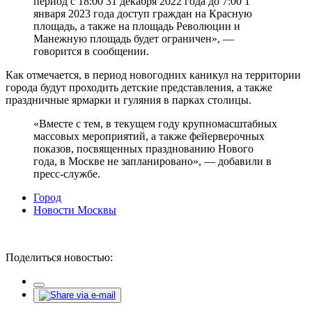
период с 18:00 31 декабря 2022 года до 7:00 1
января 2023 года доступ граждан на Красную
площадь, а также на площадь Революции и
Манежную площадь будет ограничен», —
говорится в сообщении.
Как отмечается, в период новогодних каникул на территории
города будут проходить детские представления, а также
праздничные ярмарки и гуляния в парках столицы.
«Вместе с тем, в текущем году крупномасштабных
массовых мероприятий, а также фейерверочных
показов, посвященных празднованию Нового
года, в Москве не запланировано», — добавили в
пресс-службе.
Город
Новости Москвы
Поделиться новостью: