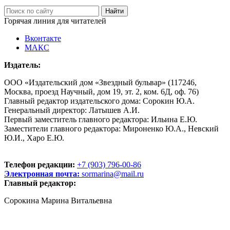
Горячая линия для читателей
Вконтакте
МАКС
Издатель:
ООО «Издательский дом «Звездный бульвар» (117246,
Москва, проезд Научный, дом 19, эт. 2, ком. 6Д, оф. 76)
Главный редактор издательского дома: Сорокин Ю.А.
Генеральный директор: Латышев А.И.
Первый заместитель главного редактора: Ильина Е.Ю.
Заместители главного редактора: Мироненко Ю.А., Невский
Ю.И., Харо Е.Ю.
Телефон редакции:
+7 (903) 796-00-86
Электронная почта:
sormarina@mail.ru
Главный редактор:
Сорокина Марина Витальевна