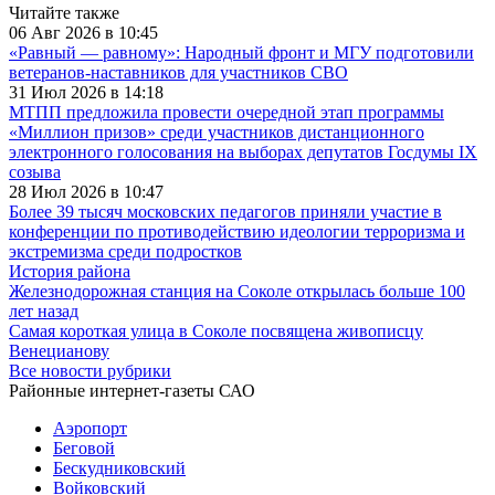
Читайте также
06 Авг 2026 в 10:45
«Равный — равному»: Народный фронт и МГУ подготовили
ветеранов-наставников для участников СВО
31 Июл 2026 в 14:18
МТПП предложила провести очередной этап программы
«Миллион призов» среди участников дистанционного
электронного голосования на выборах депутатов Госдумы IX
созыва
28 Июл 2026 в 10:47
Более 39 тысяч московских педагогов приняли участие в
конференции по противодействию идеологии терроризма и
экстремизма среди подростков
История района
Железнодорожная станция на Соколе открылась больше 100
лет назад
Самая короткая улица в Соколе посвящена живописцу
Венецианову
Все новости рубрики
Районные интернет-газеты САО
Аэропорт
Беговой
Бескудниковский
Войковский