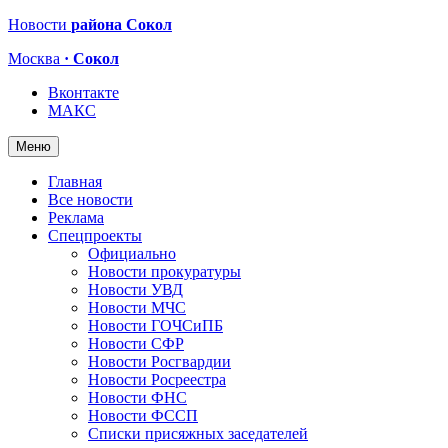
Новости
района Сокол
Москва
· Сокол
Вконтакте
МАКС
Меню
Главная
Все новости
Реклама
Спецпроекты
Официально
Новости прокуратуры
Новости УВД
Новости МЧС
Новости ГОЧСиПБ
Новости СФР
Новости Росгвардии
Новости Росреестра
Новости ФНС
Новости ФССП
Списки присяжных заседателей