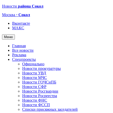
Новости
района Сокол
Москва
· Сокол
Вконтакте
МАКС
Меню
Главная
Все новости
Реклама
Спецпроекты
Официально
Новости прокуратуры
Новости УВД
Новости МЧС
Новости ГОЧСиПБ
Новости СФР
Новости Росгвардии
Новости Росреестра
Новости ФНС
Новости ФССП
Списки присяжных заседателей