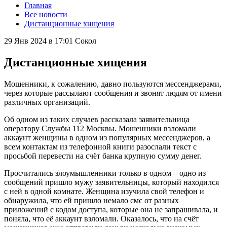
Главная
Все новости
Дистанционные хищения
29 Янв 2024 в 17:01
Сокол
Дистанционные хищения
Мошенники, к сожалению, давно пользуются мессенджерами,
через которые рассылают сообщения и звонят людям от имени
различных организаций.
Об одном из таких случаев рассказала заявительница
оператору Службы 112 Москвы. Мошенники взломали
аккаунт женщины в одном из популярных мессенджеров, а
всем контактам из телефонной книги разослали текст с
просьбой перевести на счёт банка крупную сумму денег.
Просчитались злоумышленники только в одном – одно из
сообщений пришло мужу заявительницы, который находился
с ней в одной комнате. Женщина изучила свой телефон и
обнаружила, что ей пришло немало смс от разных
приложений с кодом доступа, которые она не запрашивала, и
поняла, что её аккаунт взломали. Оказалось, что на счёт