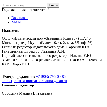
Горячая линия для читателей
Вконтакте
МАКС
Издатель:
ООО «Издательский дом «Звездный бульвар» (117246,
Москва, проезд Научный, дом 19, эт. 2, ком. 6Д, оф. 76)
Главный редактор издательского дома: Сорокин Ю.А.
Генеральный директор: Латышев А.И.
Первый заместитель главного редактора: Ильина Е.Ю.
Заместители главного редактора: Мироненко Ю.А., Невский
Ю.И., Харо Е.Ю.
Телефон редакции:
+7 (903) 796-00-86
Электронная почта:
sormarina@mail.ru
Главный редактор:
Сорокина Марина Витальевна