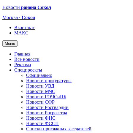
Новости
района Сокол
Москва
· Сокол
Вконтакте
МАКС
Меню
Главная
Все новости
Реклама
Спецпроекты
Официально
Новости прокуратуры
Новости УВД
Новости МЧС
Новости ГОЧСиПБ
Новости СФР
Новости Росгвардии
Новости Росреестра
Новости ФНС
Новости ФССП
Списки присяжных заседателей