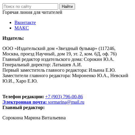
Горячая линия для читателей
Вконтакте
МАКС
Издатель:
ООО «Издательский дом «Звездный бульвар» (117246,
Москва, проезд Научный, дом 19, эт. 2, ком. 6Д, оф. 76)
Главный редактор издательского дома: Сорокин Ю.А.
Генеральный директор: Латышев А.И.
Первый заместитель главного редактора: Ильина Е.Ю.
Заместители главного редактора: Мироненко Ю.А., Невский
Ю.И., Харо Е.Ю.
Телефон редакции:
+7 (903) 796-00-86
Электронная почта:
sormarina@mail.ru
Главный редактор:
Сорокина Марина Витальевна