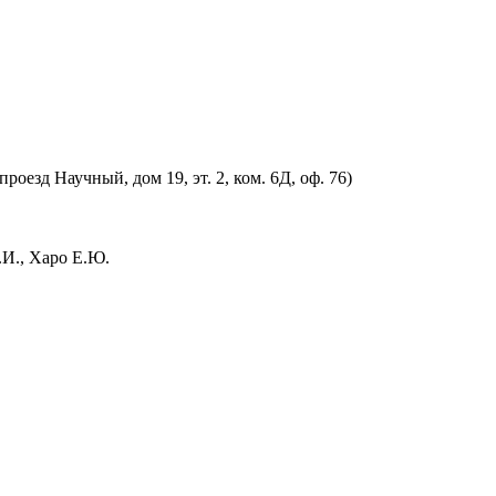
оезд Научный, дом 19, эт. 2, ком. 6Д, оф. 76)
.И., Харо Е.Ю.