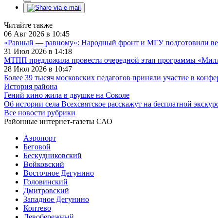
Читайте также
06 Авг 2026 в 10:45
«Равный — равному»: Народный фронт и МГУ подготовили ве
31 Июл 2026 в 14:18
МТПП предложила провести очередной этап программы «Милли
28 Июл 2026 в 10:47
Более 39 тысяч московских педагогов приняли участие в конф
История района
Гений кино жила в двушке на Соколе
Об истории села Всехсвятское расскажут на бесплатной экскур
Все новости рубрики
Районные интернет-газеты САО
Аэропорт
Беговой
Бескудниковский
Войковский
Восточное Дегунино
Головинский
Дмитровский
Западное Дегунино
Коптево
Левобережный