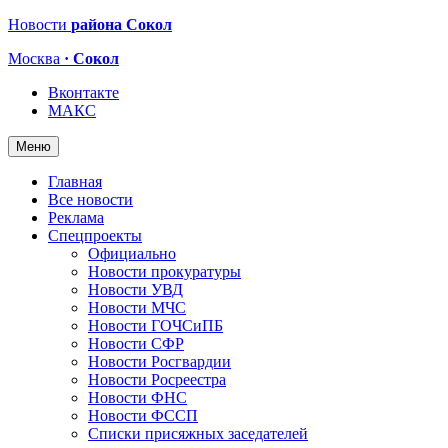
Новости
района Сокол
Москва
· Сокол
Вконтакте
МАКС
Меню
Главная
Все новости
Реклама
Спецпроекты
Официально
Новости прокуратуры
Новости УВД
Новости МЧС
Новости ГОЧСиПБ
Новости СФР
Новости Росгвардии
Новости Росреестра
Новости ФНС
Новости ФССП
Списки присяжных заседателей