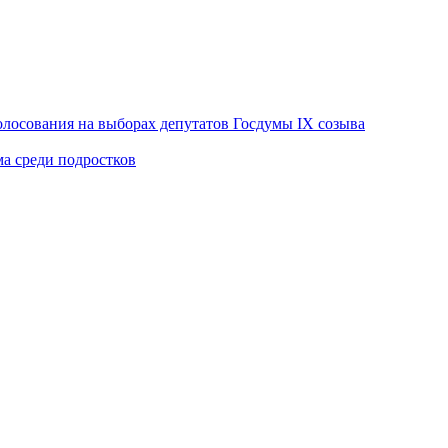
лосования на выборах депутатов Госдумы IX созыва
ма среди подростков