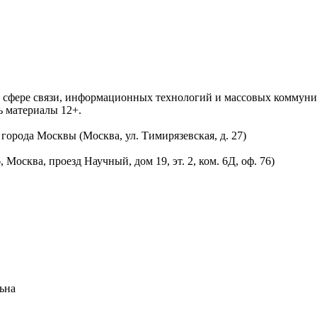
 в сфере связи, информационных технологий и массовых комму
ь материалы 12+.
орода Москвы (Москва, ул. Тимирязевская, д. 27)
осква, проезд Научный, дом 19, эт. 2, ком. 6Д, оф. 76)
ьна