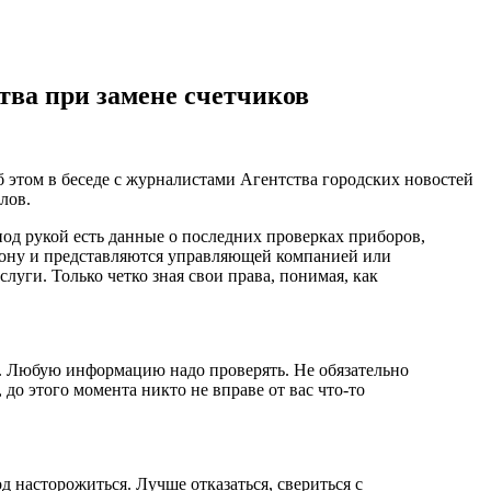
тва при замене счетчиков
этом в беседе с журналистами Агентства городских новостей
лов.
од рукой есть данные о последних проверках приборов,
ефону и представляются управляющей компанией или
ги. Только четко зная свои права, понимая, как
во. Любую информацию надо проверять. Не обязательно
до этого момента никто не вправе от вас что-то
д насторожиться. Лучше отказаться, свериться с