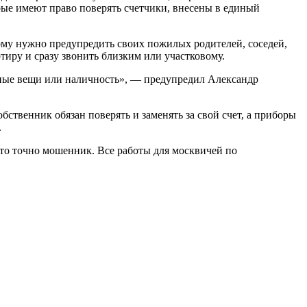
рые имеют право поверять счетчики, внесены в единый
ому нужно предупредить своих пожилых родителей, соседей,
тиру и сразу звонить близким или участковому.
енные вещи или наличность», — предупредил Александр
бственник обязан поверять и заменять за свой счет, а приборы
.
 это точно мошенник. Все работы для москвичей по