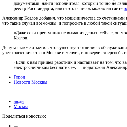
документами, найти исполнителя, который точно не явля
реестр Росстандарта, найти этот список можно на сайте
p
Александр Козлов добавил, что мошенничества со счетчиками 
что такие случаи возможны, и попросить в любой такой ситуац
«Даже если преступник не выманит деньги сейчас, он мо
Козлов.
Депутат также отметил, что существует отличие в обслуживании
учета электричества в Москве и меняет, и поверяет энергосбыто
«Если к вам пришел работник и настаивает на том, что в
электросчетчикам бесплатные», — подытожил Александр
Город
Новости Москвы
люди
Москва
Поделиться новостью: