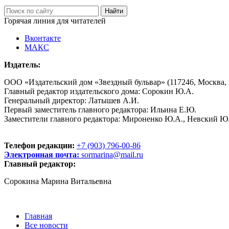
Горячая линия для читателей
Вконтакте
МАКС
Издатель:
ООО «Издательский дом «Звездный бульвар» (117246, Москва, пр
Главный редактор издательского дома: Сорокин Ю.А.
Генеральный директор: Латышев А.И.
Первый заместитель главного редактора: Ильина Е.Ю.
Заместители главного редактора: Мироненко Ю.А., Невский Ю
Телефон редакции:
+7 (903) 796-00-86
Электронная почта:
sormarina@mail.ru
Главный редактор:
Сорокина Марина Витальевна
Главная
Все новости