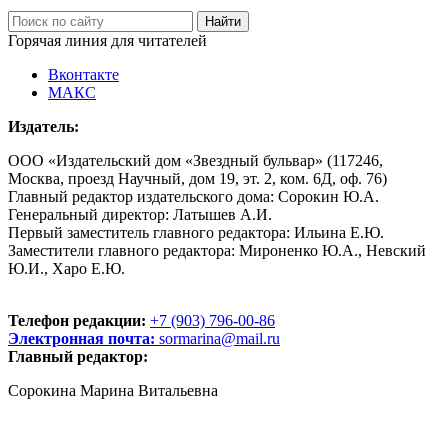
Горячая линия для читателей
Вконтакте
МАКС
Издатель:
ООО «Издательский дом «Звездный бульвар» (117246,
Москва, проезд Научный, дом 19, эт. 2, ком. 6Д, оф. 76)
Главный редактор издательского дома: Сорокин Ю.А.
Генеральный директор: Латышев А.И.
Первый заместитель главного редактора: Ильина Е.Ю.
Заместители главного редактора: Мироненко Ю.А., Невский
Ю.И., Харо Е.Ю.
Телефон редакции:
+7 (903) 796-00-86
Электронная почта:
sormarina@mail.ru
Главный редактор:
Сорокина Марина Витальевна