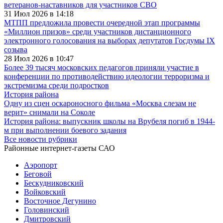
ветеранов-наставников для участников СВО
31 Июл 2026 в 14:18
МТПП предложила провести очередной этап программы
«Миллион призов» среди участников дистанционного
электронного голосования на выборах депутатов Госдумы IX
созыва
28 Июл 2026 в 10:47
Более 39 тысяч московских педагогов приняли участие в
конференции по противодействию идеологии терроризма и
экстремизма среди подростков
История района
Одну из сцен оскароносного фильма «Москва слезам не
верит» снимали на Соколе
История района: выпускник школы на Врубеля погиб в 1944-
м при выполнении боевого задания
Все новости рубрики
Районные интернет-газеты САО
Аэропорт
Беговой
Бескудниковский
Войковский
Восточное Дегунино
Головинский
Дмитровский