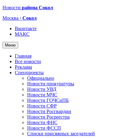
Новости
района Сокол
Москва
· Сокол
Вконтакте
МАКС
Меню
Главная
Все новости
Реклама
Спецпроекты
Официально
Новости прокуратуры
Новости УВД
Новости МЧС
Новости ГОЧСиПБ
Новости СФР
Новости Росгвардии
Новости Росреестра
Новости ФНС
Новости ФССП
Списки присяжных заседателей