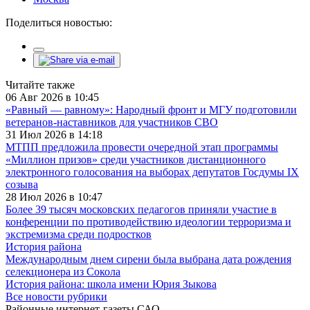
Поделиться новостью:
Читайте также
06 Авг 2026 в 10:45
«Равный — равному»: Народный фронт и МГУ подготовили
ветеранов-наставников для участников СВО
31 Июл 2026 в 14:18
МТПП предложила провести очередной этап программы
«Миллион призов» среди участников дистанционного
электронного голосования на выборах депутатов Госдумы IX
созыва
28 Июл 2026 в 10:47
Более 39 тысяч московских педагогов приняли участие в
конференции по противодействию идеологии терроризма и
экстремизма среди подростков
История района
Международным днем сирени была выбрана дата рождения
селекционера из Сокола
История района: школа имени Юрия Зыкова
Все новости рубрики
Районные интернет-газеты САО