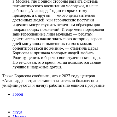
в Москве, где с одной стороны развита система
патриотического воспитания молодежи, и наша
работа в „Авангарде“ один из ярких тому
примеров, а с другой — много действительно
достойных людей, чьи героические поступки
и деяния могут служить отличным образцом для
подрастающих поколений. И еще меня порадовали
заинтересованные лица молодых — ребятам
действительно важно знать свою историю, героев
дней минувших и нынешних на кого можно
ориентироваться по жизни», — отметила Дарья
Борисова и призвала молодых людей любить
Родину, ценить и беречь свои студенческие годы.
По ее словам, это время, когда появляются самые
лучшие и надежные друзья.
Также Борисова сообщила, что к 2027 году центров
«Авангард» в стране станет значительно больше: они
унифицируются и начнут работать по единой программе.
Город
люди
Москва