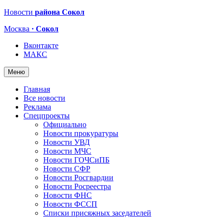
Новости
района Сокол
Москва
· Сокол
Вконтакте
МАКС
Меню
Главная
Все новости
Реклама
Спецпроекты
Официально
Новости прокуратуры
Новости УВД
Новости МЧС
Новости ГОЧСиПБ
Новости СФР
Новости Росгвардии
Новости Росреестра
Новости ФНС
Новости ФССП
Списки присяжных заседателей