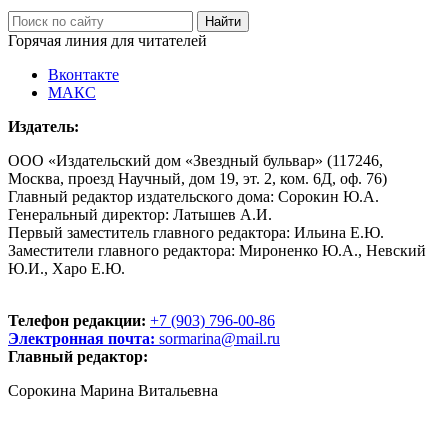
Горячая линия для читателей
Вконтакте
МАКС
Издатель:
ООО «Издательский дом «Звездный бульвар» (117246,
Москва, проезд Научный, дом 19, эт. 2, ком. 6Д, оф. 76)
Главный редактор издательского дома: Сорокин Ю.А.
Генеральный директор: Латышев А.И.
Первый заместитель главного редактора: Ильина Е.Ю.
Заместители главного редактора: Мироненко Ю.А., Невский
Ю.И., Харо Е.Ю.
Телефон редакции:
+7 (903) 796-00-86
Электронная почта:
sormarina@mail.ru
Главный редактор:
Сорокина Марина Витальевна