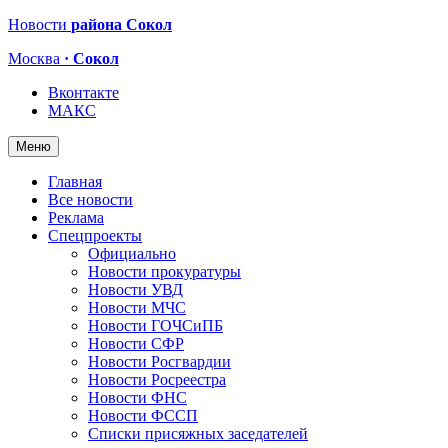
Новости
района Сокол
Москва
· Сокол
Вконтакте
МАКС
Меню
Главная
Все новости
Реклама
Спецпроекты
Официально
Новости прокуратуры
Новости УВД
Новости МЧС
Новости ГОЧСиПБ
Новости СФР
Новости Росгвардии
Новости Росреестра
Новости ФНС
Новости ФССП
Списки присяжных заседателей