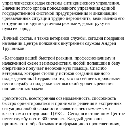
управленческих задач системы антикризисного управления.
Значение этого органа повседневного управления единой
государственной системой предупреждения и ликвидации
чрезвычайных ситуаций трудно переоценить, ведь именно его
сотрудники в круглосуточном режиме «держат руку на
пульсе» города.
Личный состав, а также ветеранов службы, сегодня поздравил
начальник Центра полковник внутренней службы Андрей
Трушников:
«Благодаря вашей быстрой реакции, профессионализму и
налаженной схеме взаимодействия, любой попавший в беду
оперативно получает необходимую помощь. Спасибо
ветеранам, которые стояли у истоков создания данного
подразделения. Поздравляю тех, кто по сей день продолжает
нести службу и поддерживает высокий уровень решения
поставленных задач».
Грамотность, всесторонняя осведомлённость, способность
быстро ориентироваться и принимать решения в экстренных
ситуациях любой сложности являются неотъемлемыми
качествами сотрудников ЦУКСа. Сегодня в столичном Центре
несет службу почти 300 человек. Каждый день они
принимают и обрабатывают информацию о происшествиях,