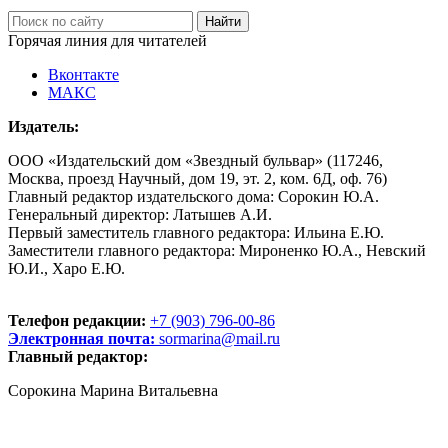
Горячая линия для читателей
Вконтакте
МАКС
Издатель:
ООО «Издательский дом «Звездный бульвар» (117246,
Москва, проезд Научный, дом 19, эт. 2, ком. 6Д, оф. 76)
Главный редактор издательского дома: Сорокин Ю.А.
Генеральный директор: Латышев А.И.
Первый заместитель главного редактора: Ильина Е.Ю.
Заместители главного редактора: Мироненко Ю.А., Невский
Ю.И., Харо Е.Ю.
Телефон редакции:
+7 (903) 796-00-86
Электронная почта:
sormarina@mail.ru
Главный редактор:
Сорокина Марина Витальевна