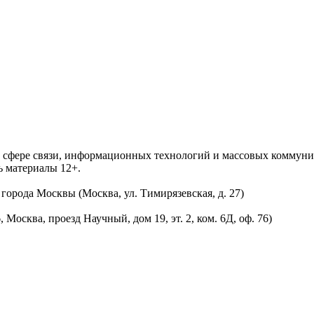
 в сфере связи, информационных технологий и массовых комму
ь материалы 12+.
орода Москвы (Москва, ул. Тимирязевская, д. 27)
осква, проезд Научный, дом 19, эт. 2, ком. 6Д, оф. 76)