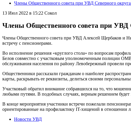
Члены Общественного совета при УВД Северного округа
13 Июл 2022 в 15:22
Сокол
Члены Общественного совета при УВД 
Члены Общественного совета при УВД Алексей Щербаков и Н
встречу с пенсионерами.
Во исполнение решения «круглого стола» по вопросам профил
Белов совместно с участковым уполномоченным полиции ОМВ
обслуживания населения по району Левобережный провели пр
Общественники рассказали гражданам о наиболее распростране
карты, раскрывать ее реквизиты, делиться своими персональн
Участковый обратил внимание собравшихся на то, что мошенн
любыми путями. В подобных случаях, верным решением будет 
В конце мероприятия участники встречи пожелали пенсионера
ориентированные на профилактику IT-хищений в отношении л
Новости УВД