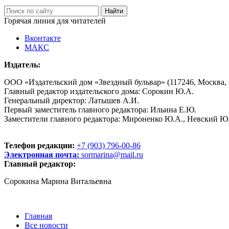
Горячая линия для читателей
Вконтакте
МАКС
Издатель:
ООО «Издательский дом «Звездный бульвар» (117246, Москва, пр
Главный редактор издательского дома: Сорокин Ю.А.
Генеральный директор: Латышев А.И.
Первый заместитель главного редактора: Ильина Е.Ю.
Заместители главного редактора: Мироненко Ю.А., Невский Ю
Телефон редакции:
+7 (903) 796-00-86
Электронная почта:
sormarina@mail.ru
Главный редактор:
Сорокина Марина Витальевна
Главная
Все новости