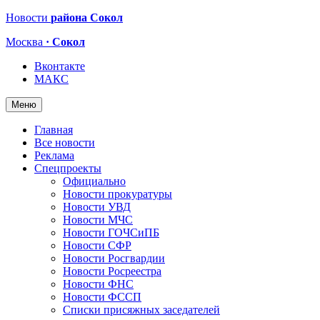
Новости
района Сокол
Москва
· Сокол
Вконтакте
МАКС
Меню
Главная
Все новости
Реклама
Спецпроекты
Официально
Новости прокуратуры
Новости УВД
Новости МЧС
Новости ГОЧСиПБ
Новости СФР
Новости Росгвардии
Новости Росреестра
Новости ФНС
Новости ФССП
Списки присяжных заседателей