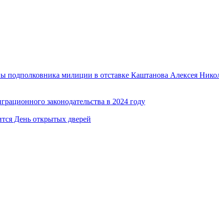
ы подполковника милиции в отставке Каштанова Алексея Никол
рационного законодательства в 2024 году
тся День открытых дверей