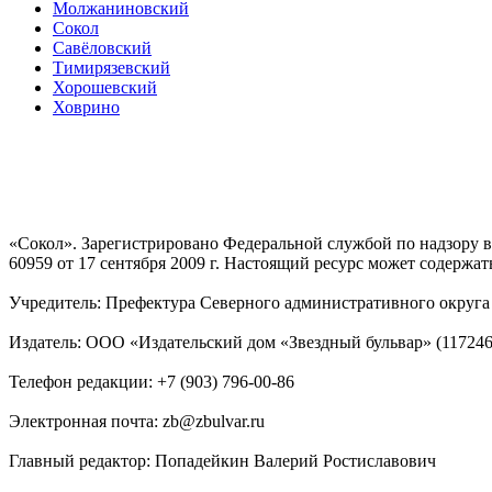
Молжаниновский
Сокол
Савёловский
Тимирязевский
Хорошевский
Ховрино
«Сокол». Зарегистрировано Федеральной службой по надзору
60959 от 17 сентября 2009 г. Настоящий ресурс может содержат
Учредитель: Префектура Северного административного округа г
Издатель: ООО «Издательский дом «Звездный бульвар» (117246, М
Телефон редакции: +7 (903) 796-00-86
Электронная почта: zb@zbulvar.ru
Главный редактор: Попадейкин Валерий Ростиславович