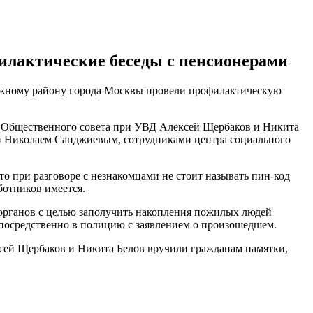
илактические беседы с пенсионерами
ежному району города Москвы провели профилактическую
ы Общественного совета при УВД Алексей Щербаков и Никита
 Николаем Санджиевым, сотрудниками центра социального
 при разговоре с незнакомцами не стоит называть пин-код
ботников имеется.
органов с целью заполучить накопления пожилых людей
посредственно в полицию с заявлением о произошедшем.
сей Щербаков и Никита Белов вручили гражданам памятки,