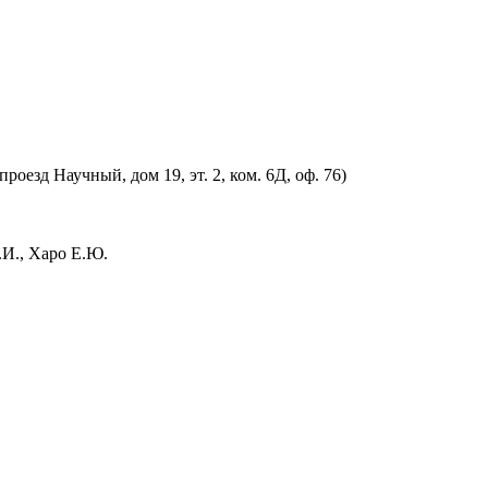
оезд Научный, дом 19, эт. 2, ком. 6Д, оф. 76)
.И., Харо Е.Ю.