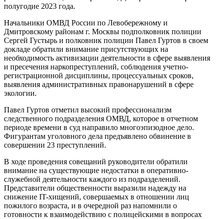
полугодие 2023 года.
Начальники ОМВД России по Левобережному и
Дмитровскому районам г. Москвы подполковник полиции
Сергей Густырь и полковник полиции Павел Гуртов в своем
докладе обратили внимание присутствующих на
необходимость активизации деятельности в сфере выявления
и пресечения наркопреступлений, соблюдения учетно-
регистрационной дисциплины, процессуальных сроков,
выявления административных правонарушений в сфере
экологии.
Павел Гуртов отметил высокий профессионализм
следственного подразделения ОМВД, которое в отчетном
периоде времени в суд направило многоэпизодное дело.
Фигурантам уголовного дела предъявлено обвинение в
совершении 23 преступлений.
В ходе проведения совещаний руководители обратили
внимание на существующие недостатки в оперативно-
служебной деятельности каждого из подразделений.
Представители общественности выразили надежду на
снижение IT-хищений, совершаемых в отношении лиц
пожилого возраста, и в очередной раз напомнили о
готовности к взаимодействию с полицейскими в вопросах