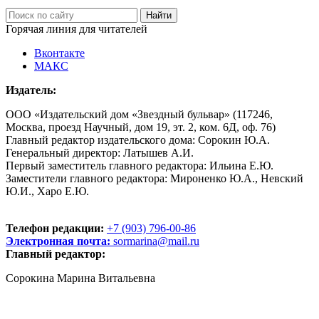
Горячая линия для читателей
Вконтакте
МАКС
Издатель:
ООО «Издательский дом «Звездный бульвар» (117246,
Москва, проезд Научный, дом 19, эт. 2, ком. 6Д, оф. 76)
Главный редактор издательского дома: Сорокин Ю.А.
Генеральный директор: Латышев А.И.
Первый заместитель главного редактора: Ильина Е.Ю.
Заместители главного редактора: Мироненко Ю.А., Невский
Ю.И., Харо Е.Ю.
Телефон редакции:
+7 (903) 796-00-86
Электронная почта:
sormarina@mail.ru
Главный редактор:
Сорокина Марина Витальевна