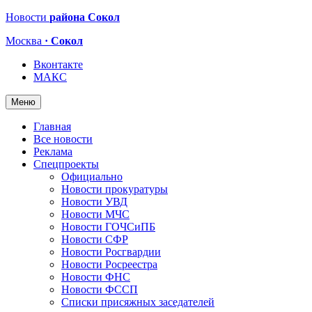
Новости
района Сокол
Москва
· Сокол
Вконтакте
МАКС
Меню
Главная
Все новости
Реклама
Спецпроекты
Официально
Новости прокуратуры
Новости УВД
Новости МЧС
Новости ГОЧСиПБ
Новости СФР
Новости Росгвардии
Новости Росреестра
Новости ФНС
Новости ФССП
Списки присяжных заседателей