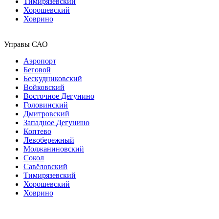
Тимирязевский
Хорошевский
Ховрино
Управы САО
Аэропорт
Беговой
Бескудниковский
Войковский
Восточное Дегунино
Головинский
Дмитровский
Западное Дегунино
Коптево
Левобережный
Молжаниновский
Сокол
Савёловский
Тимирязевский
Хорошевский
Ховрино