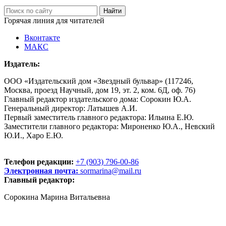
Горячая линия для читателей
Вконтакте
МАКС
Издатель:
ООО «Издательский дом «Звездный бульвар» (117246,
Москва, проезд Научный, дом 19, эт. 2, ком. 6Д, оф. 76)
Главный редактор издательского дома: Сорокин Ю.А.
Генеральный директор: Латышев А.И.
Первый заместитель главного редактора: Ильина Е.Ю.
Заместители главного редактора: Мироненко Ю.А., Невский
Ю.И., Харо Е.Ю.
Телефон редакции:
+7 (903) 796-00-86
Электронная почта:
sormarina@mail.ru
Главный редактор:
Сорокина Марина Витальевна