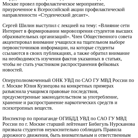
Москве провел профилактическое мероприятие,
приуроченное к Всероссийской акции профилактической
направленности «Студенческий десант».
Сергей Шилин выступил с лекцией на тему: «Влияние сети
Интернет в формировании мировоззрения студентов высших
образовательных организаций». Член Общественного совета
акцентировал внимание учащихся на тщательном выборе
первоисточников информации, на которые студенты
ссылаются в своих публикациях, а также обратил внимание
на необходимость изучения фактов указанных в статьях,
чтобы не стать участником распространения фейковых
новостей.
Оперуполномоченный ОНК УВД по САО ГУ МВД России по
г. Москве Юлия Кузнецова на конкретных примерах
разъяснила учащимся правовые последствия,
предусмотренные законодательством за употребление,
хранение и распространение наркотических средств и
психотропных веществ.
Инспектор по пропаганде ОГИБДД УВД по САО ГУ МВД
России по г. Москве старший лейтенант Бибигуль Нурсканова
призвала студентов неукоснительно соблюдать Правила
дорожного движения, быть внимательным и ответственным