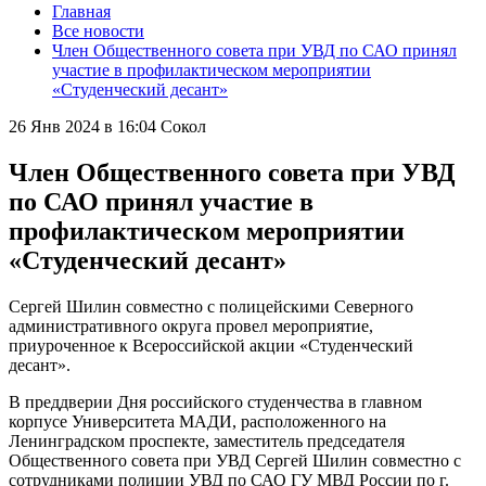
Главная
Все новости
Член Общественного совета при УВД по САО принял
участие в профилактическом мероприятии
«Студенческий десант»
26 Янв 2024 в 16:04
Сокол
Член Общественного совета при УВД
по САО принял участие в
профилактическом мероприятии
«Студенческий десант»
Сергей Шилин совместно с полицейскими Северного
административного округа провел мероприятие,
приуроченное к Всероссийской акции «Студенческий
десант».
В преддверии Дня российского студенчества в главном
корпусе Университета МАДИ, расположенного на
Ленинградском проспекте, заместитель председателя
Общественного совета при УВД Сергей Шилин совместно с
сотрудниками полиции УВД по САО ГУ МВД России по г.