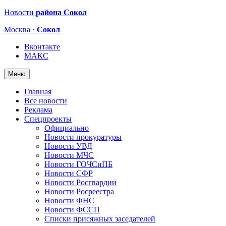
Новости
района Сокол
Москва
· Сокол
Вконтакте
МАКС
Меню
Главная
Все новости
Реклама
Спецпроекты
Официально
Новости прокуратуры
Новости УВД
Новости МЧС
Новости ГОЧСиПБ
Новости СФР
Новости Росгвардии
Новости Росреестра
Новости ФНС
Новости ФССП
Списки присяжных заседателей