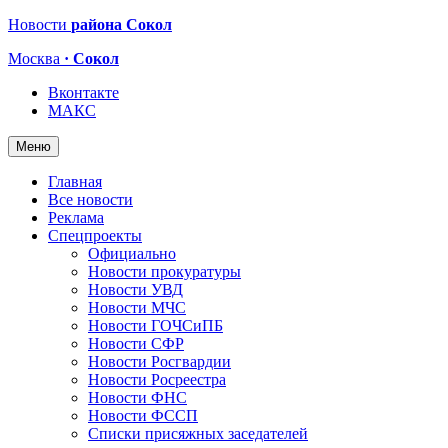
Новости
района Сокол
Москва
· Сокол
Вконтакте
МАКС
Меню
Главная
Все новости
Реклама
Спецпроекты
Официально
Новости прокуратуры
Новости УВД
Новости МЧС
Новости ГОЧСиПБ
Новости СФР
Новости Росгвардии
Новости Росреестра
Новости ФНС
Новости ФССП
Списки присяжных заседателей