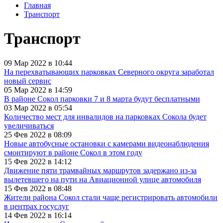
Главная
Транспорт
Транспорт
09 Мар 2022 в 10:44
На перехватывающих парковках Северного округа заработал
новый сервис
05 Мар 2022 в 14:59
В районе Сокол парковки 7 и 8 марта будут бесплатными
03 Мар 2022 в 05:54
Количество мест для инвалидов на парковках Сокола будет
увеличиваться
25 Фев 2022 в 08:09
Новые автобусные остановки с камерами видеонаблюдения
смонтируют в районе Сокол в этом году
15 Фев 2022 в 14:12
Движение пяти трамвайных маршрутов задержано из-за
вылетевшего на пути на Авиационной улице автомобиля
15 Фев 2022 в 08:48
Жители района Сокол стали чаще регистрировать автомобили
в центрах госуслуг
14 Фев 2022 в 16:14