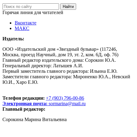
Горячая линия для читателей
Вконтакте
МАКС
Издатель:
ООО «Издательский дом «Звездный бульвар» (117246,
Москва, проезд Научный, дом 19, эт. 2, ком. 6Д, оф. 76)
Главный редактор издательского дома: Сорокин Ю.А.
Генеральный директор: Латышев А.И.
Первый заместитель главного редактора: Ильина Е.Ю.
Заместители главного редактора: Мироненко Ю.А., Невский
Ю.И., Харо Е.Ю.
Телефон редакции:
+7 (903) 796-00-86
Электронная почта:
sormarina@mail.ru
Главный редактор:
Сорокина Марина Витальевна