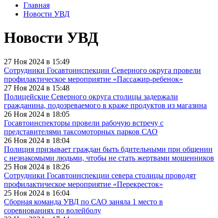
Главная
Новости УВД
Новости УВД
27 Ноя 2024 в 15:49
Сотрудники Госавтоинспекции Северного округа провели
профилактическое мероприятие «Пассажир-ребенок»
27 Ноя 2024 в 15:48
Полицейские Северного округа столицы задержали
гражданина, подозреваемого в краже продуктов из магазина
26 Ноя 2024 в 18:05
Госавтоинспекторы провели рабочую встречу с
представителями таксомоторных парков САО
26 Ноя 2024 в 18:04
Полиция призывает граждан быть бдительными при общении
с незнакомыми людьми, чтобы не стать жертвами мошенников
25 Ноя 2024 в 18:26
Сотрудники Госавтоинспекции севера столицы проводят
профилактическое мероприятие «Перекресток»
25 Ноя 2024 в 16:04
Сборная команда УВД по САО заняла 1 место в
соревнованиях по волейболу