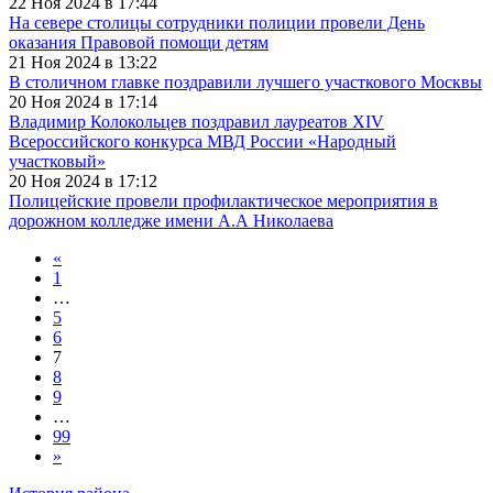
22 Ноя 2024 в 17:44
На севере столицы сотрудники полиции провели День
оказания Правовой помощи детям
21 Ноя 2024 в 13:22
В столичном главке поздравили лучшего участкового Москвы
20 Ноя 2024 в 17:14
Владимир Колокольцев поздравил лауреатов XIV
Всероссийского конкурса МВД России «Народный
участковый»
20 Ноя 2024 в 17:12
Полицейские провели профилактическое мероприятия в
дорожном колледже имени А.А Николаева
«
1
…
5
6
7
8
9
…
99
»