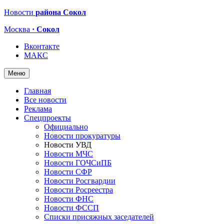
Новости
района Сокол
Москва
· Сокол
Вконтакте
МАКС
Меню
Главная
Все новости
Реклама
Спецпроекты
Официально
Новости прокуратуры
Новости УВД
Новости МЧС
Новости ГОЧСиПБ
Новости СФР
Новости Росгвардии
Новости Росреестра
Новости ФНС
Новости ФССП
Списки присяжных заседателей