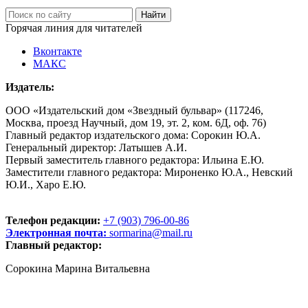
Горячая линия для читателей
Вконтакте
МАКС
Издатель:
ООО «Издательский дом «Звездный бульвар» (117246,
Москва, проезд Научный, дом 19, эт. 2, ком. 6Д, оф. 76)
Главный редактор издательского дома: Сорокин Ю.А.
Генеральный директор: Латышев А.И.
Первый заместитель главного редактора: Ильина Е.Ю.
Заместители главного редактора: Мироненко Ю.А., Невский
Ю.И., Харо Е.Ю.
Телефон редакции:
+7 (903) 796-00-86
Электронная почта:
sormarina@mail.ru
Главный редактор:
Сорокина Марина Витальевна