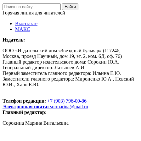
Горячая линия для читателей
Вконтакте
МАКС
Издатель:
ООО «Издательский дом «Звездный бульвар» (117246,
Москва, проезд Научный, дом 19, эт. 2, ком. 6Д, оф. 76)
Главный редактор издательского дома: Сорокин Ю.А.
Генеральный директор: Латышев А.И.
Первый заместитель главного редактора: Ильина Е.Ю.
Заместители главного редактора: Мироненко Ю.А., Невский
Ю.И., Харо Е.Ю.
Телефон редакции:
+7 (903) 796-00-86
Электронная почта:
sormarina@mail.ru
Главный редактор:
Сорокина Марина Витальевна