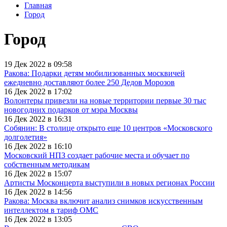
Главная
Город
Город
19 Дек 2022 в 09:58
Ракова: Подарки детям мобилизованных москвичей
ежедневно доставляют более 250 Дедов Морозов
16 Дек 2022 в 17:02
Волонтеры привезли на новые территории первые 30 тыс
новогодних подарков от мэра Москвы
16 Дек 2022 в 16:31
Собянин: В столице открыто еще 10 центров «Московского
долголетия»
16 Дек 2022 в 16:10
Московский НПЗ создает рабочие места и обучает по
собственным методикам
16 Дек 2022 в 15:07
Артисты Москонцерта выступили в новых регионах России
16 Дек 2022 в 14:56
Ракова: Москва включит анализ снимков искусственным
интеллектом в тариф ОМС
16 Дек 2022 в 13:05