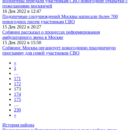
Волонтеры передали участникам СВО новогодние открытки с
пожеланиями москвичей
16 Дек 2022 в 12:47
Подопечные соцучреждений Москвы написали более 700
новогодних писем участникам СВО
15 Дек 2022 в 20:27
Собянин рассказал о процессах реформирования
амбулаторного звена в Москве
15 Дек 2022 в 15:50
Собянин: Москва организует новогоднюю праздничную
программу для семей участников СВО
«
1
…
171
172
173
174
175
…
230
»
История района