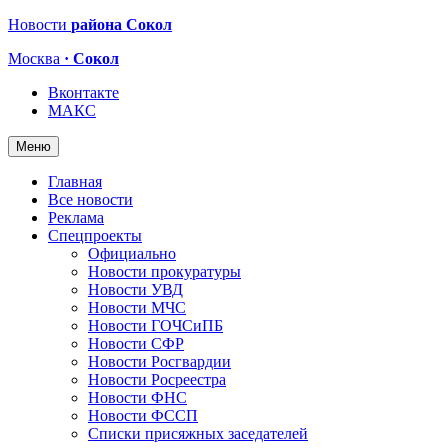
Новости
района Сокол
Москва
· Сокол
Вконтакте
МАКС
Меню
Главная
Все новости
Реклама
Спецпроекты
Официально
Новости прокуратуры
Новости УВД
Новости МЧС
Новости ГОЧСиПБ
Новости СФР
Новости Росгвардии
Новости Росреестра
Новости ФНС
Новости ФССП
Списки присяжных заседателей