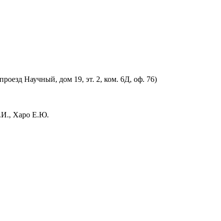
оезд Научный, дом 19, эт. 2, ком. 6Д, оф. 76)
.И., Харо Е.Ю.