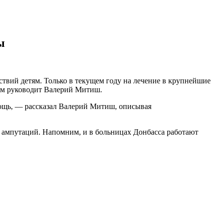
ы
ствий детям. Только в текущем году на лечение в крупнейшие
ым руководит Валерий Митиш.
ощь, — рассказал Валерий Митиш, описывая
и ампутаций. Напомним, и в больницах Донбасса работают