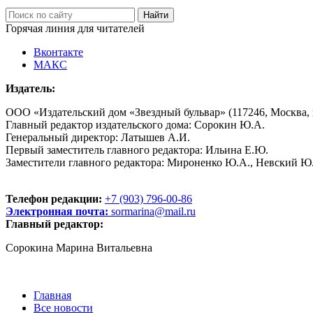
Горячая линия для читателей
Вконтакте
МАКС
Издатель:
ООО «Издательский дом «Звездный бульвар» (117246, Москва, пр
Главный редактор издательского дома: Сорокин Ю.А.
Генеральный директор: Латышев А.И.
Первый заместитель главного редактора: Ильина Е.Ю.
Заместители главного редактора: Мироненко Ю.А., Невский Ю
Телефон редакции:
+7 (903) 796-00-86
Электронная почта:
sormarina@mail.ru
Главный редактор:
Сорокина Марина Витальевна
Главная
Все новости