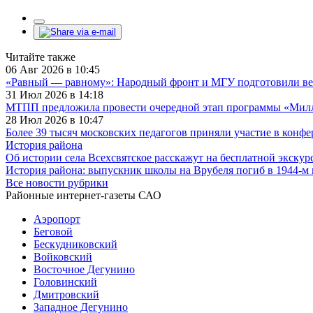
Читайте также
06 Авг 2026 в 10:45
«Равный — равному»: Народный фронт и МГУ подготовили ве
31 Июл 2026 в 14:18
МТПП предложила провести очередной этап программы «Милли
28 Июл 2026 в 10:47
Более 39 тысяч московских педагогов приняли участие в конф
История района
Об истории села Всехсвятское расскажут на бесплатной экскур
История района: выпускник школы на Врубеля погиб в 1944-м
Все новости рубрики
Районные интернет-газеты САО
Аэропорт
Беговой
Бескудниковский
Войковский
Восточное Дегунино
Головинский
Дмитровский
Западное Дегунино