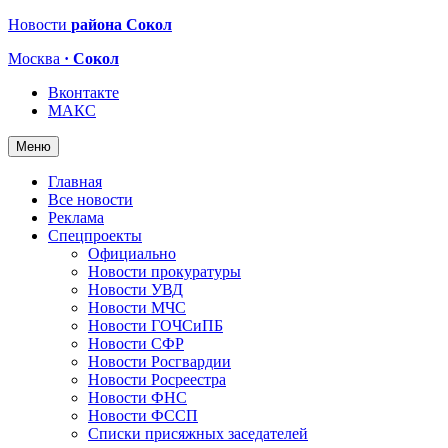
Новости
района Сокол
Москва
· Сокол
Вконтакте
МАКС
Меню
Главная
Все новости
Реклама
Спецпроекты
Официально
Новости прокуратуры
Новости УВД
Новости МЧС
Новости ГОЧСиПБ
Новости СФР
Новости Росгвардии
Новости Росреестра
Новости ФНС
Новости ФССП
Списки присяжных заседателей