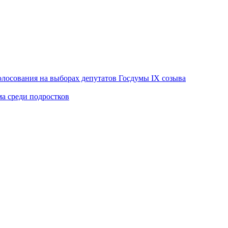
лосования на выборах депутатов Госдумы IX созыва
ма среди подростков