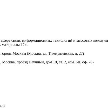
 в сфере связи, информационных технологий и массовых комму
ь материалы 12+.
орода Москвы (Москва, ул. Тимирязевская, д. 27)
осква, проезд Научный, дом 19, эт. 2, ком. 6Д, оф. 76)
ьна