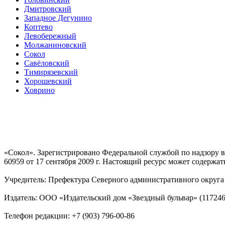
Дмитровский
Западное Дегунино
Коптево
Левобережный
Молжаниновский
Сокол
Савёловский
Тимирязевский
Хорошевский
Ховрино
«Сокол». Зарегистрировано Федеральной службой по надзору
60959 от 17 сентября 2009 г. Настоящий ресурс может содержат
Учредитель: Префектура Северного административного округа г
Издатель: ООО «Издательский дом «Звездный бульвар» (117246, М
Телефон редакции: +7 (903) 796-00-86