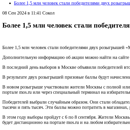
Более 1,5 млн человек стали победителями двух розыгр
08 Сен 2024 в 11:41
Сокол
Более 1,5 млн человек стали победите
Более 1,5 млн человек стали победителями двух розыгрышей «
Дополнительную информацию об акции можно найти на сайте
В последний день выборов в Москве объявили победителей в
В результате двух розыгрышей призовые баллы будут начислен
В новом розыгрыше участвовали жители Москвы с полной или ст
портале mos.ru или через специальный терминал на избиратель
Победителей выбрали случайным образом. Они стали обладател
тысячи и пять тысяч. Эти баллы можно потратить в магазинах, 
В этом году выборы пройдут с 6 по 8 сентября. Жители Москв
будет дистанционно на портале mos.ru и на любом избиратель