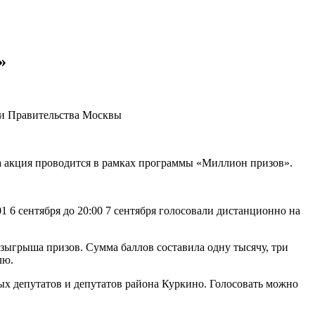
»
 и Правительства Москвы
 акция проводится в рамках программы «Миллион призов».
 6 сентября до 20:00 7 сентября голосовали дистанционно на
зыгрыша призов. Сумма баллов составила одну тысячу, три
лю.
х депутатов и депутатов района Куркино. Голосовать можно