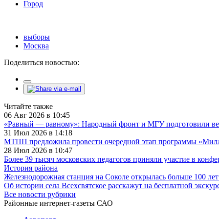
Город
выборы
Москва
Поделиться новостью:
Читайте также
06 Авг 2026 в 10:45
«Равный — равному»: Народный фронт и МГУ подготовили ве
31 Июл 2026 в 14:18
МТПП предложила провести очередной этап программы «Милли
28 Июл 2026 в 10:47
Более 39 тысяч московских педагогов приняли участие в конф
История района
Железнодорожная станция на Соколе открылась больше 100 лет
Об истории села Всехсвятское расскажут на бесплатной экскур
Все новости рубрики
Районные интернет-газеты САО