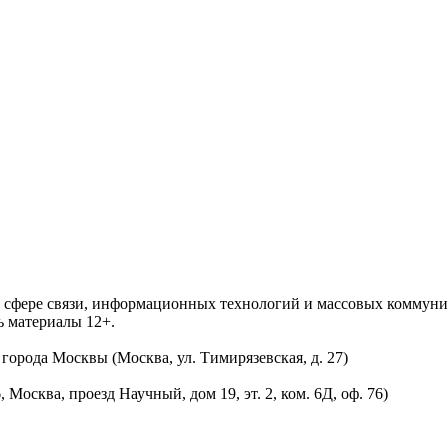
 в сфере связи, информационных технологий и массовых комму
ь материалы 12+.
орода Москвы (Москва, ул. Тимирязевская, д. 27)
осква, проезд Научный, дом 19, эт. 2, ком. 6Д, оф. 76)