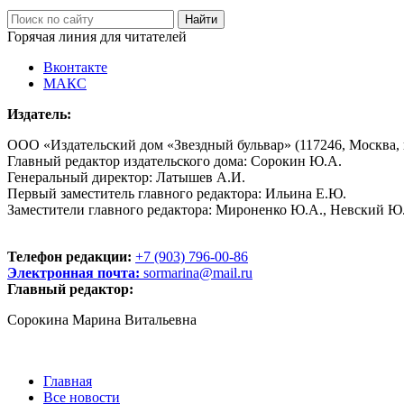
Горячая линия для читателей
Вконтакте
МАКС
Издатель:
ООО «Издательский дом «Звездный бульвар» (117246, Москва, пр
Главный редактор издательского дома: Сорокин Ю.А.
Генеральный директор: Латышев А.И.
Первый заместитель главного редактора: Ильина Е.Ю.
Заместители главного редактора: Мироненко Ю.А., Невский Ю
Телефон редакции:
+7 (903) 796-00-86
Электронная почта:
sormarina@mail.ru
Главный редактор:
Сорокина Марина Витальевна
Главная
Все новости