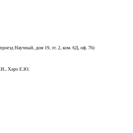
оезд Научный, дом 19, эт. 2, ком. 6Д, оф. 76)
.И., Харо Е.Ю.