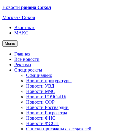
Новости
района Сокол
Москва
· Сокол
Вконтакте
МАКС
Меню
Главная
Все новости
Реклама
Спецпроекты
Официально
Новости прокуратуры
Новости УВД
Новости МЧС
Новости ГОЧСиПБ
Новости СФР
Новости Росгвардии
Новости Росреестра
Новости ФНС
Новости ФССП
Списки присяжных заседателей