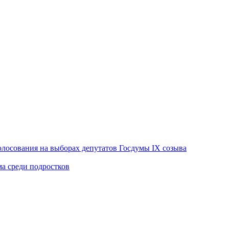
лосования на выборах депутатов Госдумы IX созыва
ма среди подростков