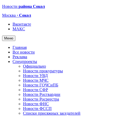
Новости
района Сокол
Москва
· Сокол
Вконтакте
МАКС
Меню
Главная
Все новости
Реклама
Спецпроекты
Официально
Новости прокуратуры
Новости УВД
Новости МЧС
Новости ГОЧСиПБ
Новости СФР
Новости Росгвардии
Новости Росреестра
Новости ФНС
Новости ФССП
Списки присяжных заседателей