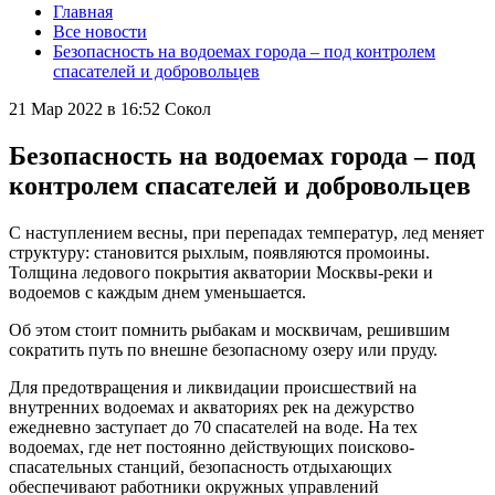
Главная
Все новости
Безопасность на водоемах города – под контролем
спасателей и добровольцев
21 Мар 2022 в 16:52
Сокол
Безопасность на водоемах города – под
контролем спасателей и добровольцев
С наступлением весны, при перепадах температур, лед меняет
структуру: становится рыхлым, появляются промоины.
Толщина ледового покрытия акватории Москвы-реки и
водоемов с каждым днем уменьшается.
Об этом стоит помнить рыбакам и москвичам, решившим
сократить путь по внешне безопасному озеру или пруду.
Для предотвращения и ликвидации происшествий на
внутренних водоемах и акваториях рек на дежурство
ежедневно заступает до 70 спасателей на воде. На тех
водоемах, где нет постоянно действующих поисково-
спасательных станций, безопасность отдыхающих
обеспечивают работники окружных управлений