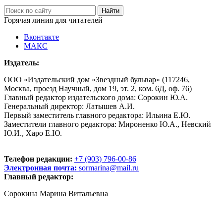
Горячая линия для читателей
Вконтакте
МАКС
Издатель:
ООО «Издательский дом «Звездный бульвар» (117246,
Москва, проезд Научный, дом 19, эт. 2, ком. 6Д, оф. 76)
Главный редактор издательского дома: Сорокин Ю.А.
Генеральный директор: Латышев А.И.
Первый заместитель главного редактора: Ильина Е.Ю.
Заместители главного редактора: Мироненко Ю.А., Невский
Ю.И., Харо Е.Ю.
Телефон редакции:
+7 (903) 796-00-86
Электронная почта:
sormarina@mail.ru
Главный редактор:
Сорокина Марина Витальевна