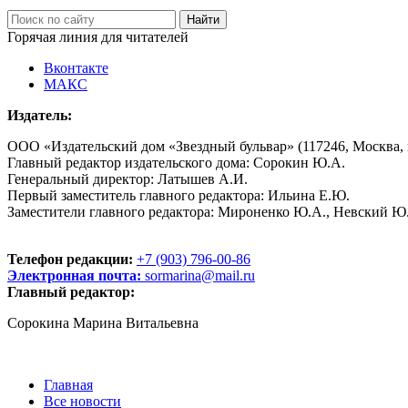
Горячая линия для читателей
Вконтакте
МАКС
Издатель:
ООО «Издательский дом «Звездный бульвар» (117246, Москва, пр
Главный редактор издательского дома: Сорокин Ю.А.
Генеральный директор: Латышев А.И.
Первый заместитель главного редактора: Ильина Е.Ю.
Заместители главного редактора: Мироненко Ю.А., Невский Ю
Телефон редакции:
+7 (903) 796-00-86
Электронная почта:
sormarina@mail.ru
Главный редактор:
Сорокина Марина Витальевна
Главная
Все новости