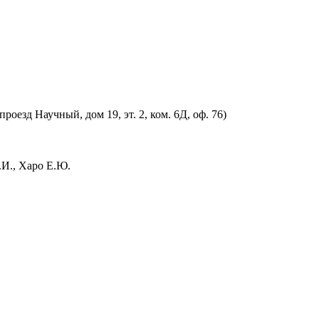
оезд Научный, дом 19, эт. 2, ком. 6Д, оф. 76)
.И., Харо Е.Ю.