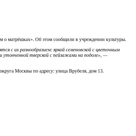
им о матрёшках». Об этом сообщили в учреждении культуры.
тся с их разнообразием: яркой семеновской с цветочным
 и утонченной тверской с пейзажами на подоле», —
круга Москвы по адресу: улица Врубеля, дом 13.