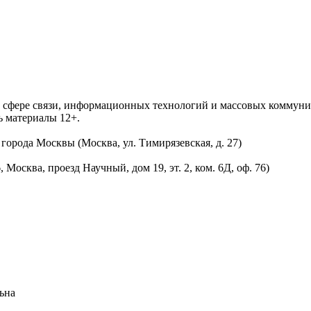
 в сфере связи, информационных технологий и массовых комму
ь материалы 12+.
орода Москвы (Москва, ул. Тимирязевская, д. 27)
осква, проезд Научный, дом 19, эт. 2, ком. 6Д, оф. 76)
ьна