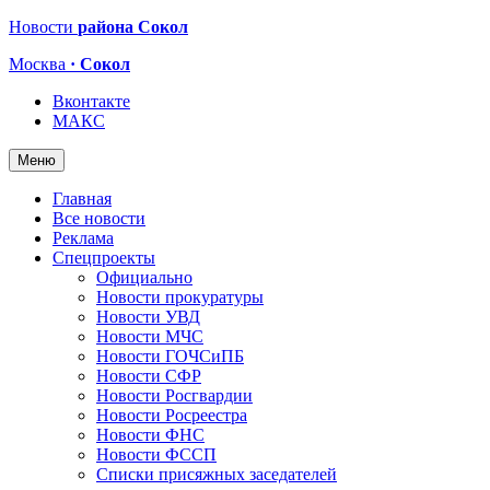
Новости
района Сокол
Москва
· Сокол
Вконтакте
МАКС
Меню
Главная
Все новости
Реклама
Спецпроекты
Официально
Новости прокуратуры
Новости УВД
Новости МЧС
Новости ГОЧСиПБ
Новости СФР
Новости Росгвардии
Новости Росреестра
Новости ФНС
Новости ФССП
Списки присяжных заседателей