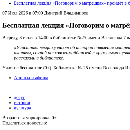
Бесплатная лекция «Поговорим о матрёшках» пройдёт в 
07 Июл 2026 в 07:00
Дмитрий Владимиров
Бесплатная лекция «Поговорим о матрё
В среду, 8 июля в 14:00 в библиотеке №25 имени Всеволода И
«Участники лекции узнают об истории появления матрёшк
платком, сочной полховско-майданской с «румяными щечка
рассказали в библиотеке.
Участие бесплатное (0+). Библиотека № 25 имени Всеволода Ив
Анонсы и афиша
досуг
история
культура
Возрастная маркировка: 0+
Поделиться новостью: