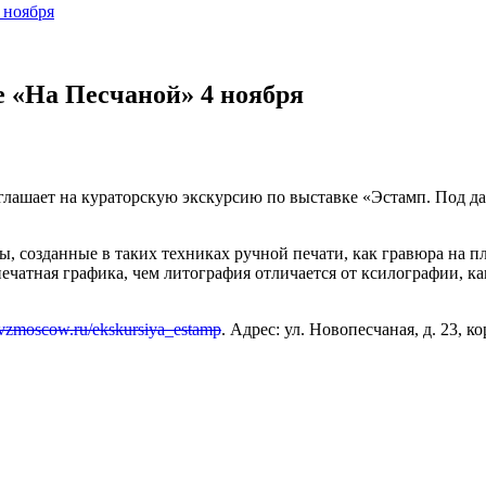
 ноября
е «На Песчаной» 4 ноября
иглашает на кураторскую экскурсию по выставке «Эстамп. Под 
 созданные в таких техниках ручной печати, как гравюра на пл
 печатная графика, чем литография отличается от ксилографии, 
h.vzmoscow.ru/ekskursiya_estamp
. Адрес: ул. Новопесчаная, д. 23, ко