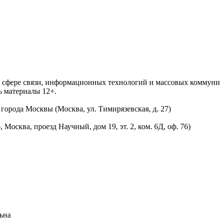
 в сфере связи, информационных технологий и массовых комму
ь материалы 12+.
орода Москвы (Москва, ул. Тимирязевская, д. 27)
осква, проезд Научный, дом 19, эт. 2, ком. 6Д, оф. 76)
ьна