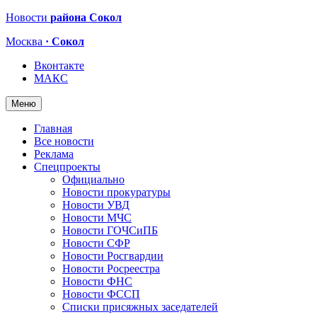
Новости
района Сокол
Москва
· Сокол
Вконтакте
МАКС
Меню
Главная
Все новости
Реклама
Спецпроекты
Официально
Новости прокуратуры
Новости УВД
Новости МЧС
Новости ГОЧСиПБ
Новости СФР
Новости Росгвардии
Новости Росреестра
Новости ФНС
Новости ФССП
Списки присяжных заседателей