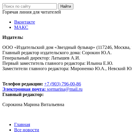
Горячая линия для читателей
Вконтакте
МАКС
Издатель:
ООО «Издательский дом «Звездный бульвар» (117246, Москва, пр
Главный редактор издательского дома: Сорокин Ю.А.
Генеральный директор: Латышев А.И.
Первый заместитель главного редактора: Ильина Е.Ю.
Заместители главного редактора: Мироненко Ю.А., Невский Ю
Телефон редакции:
+7 (903) 796-00-86
Электронная почта:
sormarina@mail.ru
Главный редактор:
Сорокина Марина Витальевна
Главная
Все новости