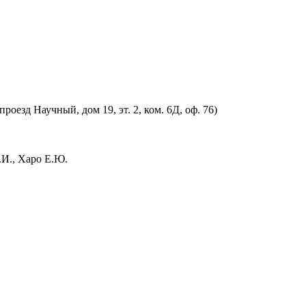
оезд Научный, дом 19, эт. 2, ком. 6Д, оф. 76)
.И., Харо Е.Ю.