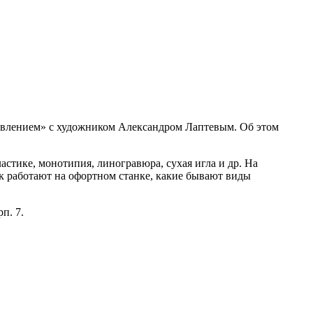
давлением» с художником Александром Лаптевым. Об этом
астике, монотипия, линогравюра, сухая игла и др. На
как работают на офортном станке, какие бывают виды
рп. 7.