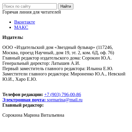
Горячая линия для читателей
Вконтакте
МАКС
Издатель:
ООО «Издательский дом «Звездный бульвар» (117246,
Москва, проезд Научный, дом 19, эт. 2, ком. 6Д, оф. 76)
Главный редактор издательского дома: Сорокин Ю.А.
Генеральный директор: Латышев А.И.
Первый заместитель главного редактора: Ильина Е.Ю.
Заместители главного редактора: Мироненко Ю.А., Невский
Ю.И., Харо Е.Ю.
Телефон редакции:
+7 (903) 796-00-86
Электронная почта:
sormarina@mail.ru
Главный редактор:
Сорокина Марина Витальевна