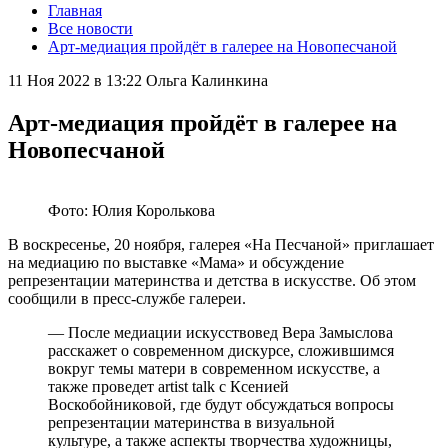
Главная
Все новости
Арт-медиация пройдёт в галерее на Новопесчаной
11 Ноя 2022 в 13:22
Ольга Калинкина
Арт-медиация пройдёт в галерее на
Новопесчаной
Фото: Юлия Королькова
В воскресенье, 20 ноября, галерея «На Песчаной» приглашает
на медиацию по выставке «Мама» и обсуждение
репрезентации материнства и детства в искусстве. Об этом
сообщили в пресс-службе галереи.
— После медиации искусствовед Вера Замыслова
расскажет о современном дискурсе, сложившимся
вокруг темы матери в современном искусстве, а
также проведет artist talk с Ксенией
Воскобойниковой, где будут обсуждаться вопросы
репрезентации материнства в визуальной
культуре, а также аспекты творчества художницы,