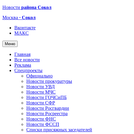
Новости
района Сокол
Москва
· Сокол
Вконтакте
МАКС
Меню
Главная
Все новости
Реклама
Спецпроекты
Официально
Новости прокуратуры
Новости УВД
Новости МЧС
Новости ГОЧСиПБ
Новости СФР
Новости Росгвардии
Новости Росреестра
Новости ФНС
Новости ФССП
Списки присяжных заседателей