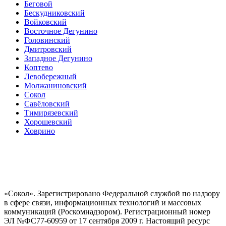
Беговой
Бескудниковский
Войковский
Восточное Дегунино
Головинский
Дмитровский
Западное Дегунино
Коптево
Левобережный
Молжаниновский
Сокол
Савёловский
Тимирязевский
Хорошевский
Ховрино
«Сокол». Зарегистрировано Федеральной службой по надзору
в сфере связи, информационных технологий и массовых
коммуникаций (Роскомнадзором). Регистрационный номер
ЭЛ №ФС77-60959 от 17 сентября 2009 г. Настоящий ресурс