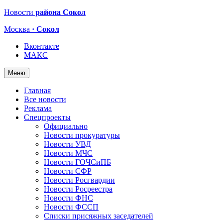
Новости
района Сокол
Москва
· Сокол
Вконтакте
МАКС
Меню
Главная
Все новости
Реклама
Спецпроекты
Официально
Новости прокуратуры
Новости УВД
Новости МЧС
Новости ГОЧСиПБ
Новости СФР
Новости Росгвардии
Новости Росреестра
Новости ФНС
Новости ФССП
Списки присяжных заседателей