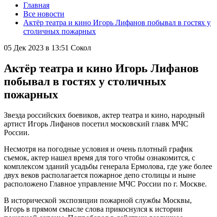
Главная
Все новости
Актëр театра и кино Игорь Лифанов побывал в гостях у
столичных пожарных
05 Дек 2023 в 13:51
Сокол
Актëр театра и кино Игорь Лифанов
побывал в гостях у столичных
пожарных
Звезда российских боевиков, актер театра и кино, народный
артист Игорь Лифанов посетил московский главк МЧС
России.
Несмотря на погодные условия и очень плотный график
съемок, актер нашел время для того чтобы ознакомится, с
комплексом зданий усадьбы генерала Ермолова, где уже более
двух веков располагается пожарное депо столицы и ныне
расположено Главное управление МЧС России по г. Москве.
В исторической экспозиции пожарной службы Москвы,
Игорь в прямом смысле слова прикоснулся к истории