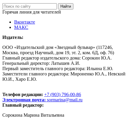
Горячая линия для читателей
Вконтакте
МАКС
Издатель:
ООО «Издательский дом «Звездный бульвар» (117246,
Москва, проезд Научный, дом 19, эт. 2, ком. 6Д, оф. 76)
Главный редактор издательского дома: Сорокин Ю.А.
Генеральный директор: Латышев А.И.
Первый заместитель главного редактора: Ильина Е.Ю.
Заместители главного редактора: Мироненко Ю.А., Невский
Ю.И., Харо Е.Ю.
Телефон редакции:
+7 (903) 796-00-86
Электронная почта:
sormarina@mail.ru
Главный редактор:
Сорокина Марина Витальевна