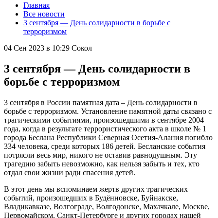
Главная
Все новости
3 сентября — День солидарности в борьбе с
терроризмом
04 Сен 2023 в 10:29
Сокол
3 сентября — День солидарности в
борьбе с терроризмом
3 сентября в России памятная дата – День солидарности в
борьбе с терроризмом. Установление памятной даты связано с
трагическими событиями, произошедшими в сентябре 2004
года, когда в результате террористического акта в школе № 1
города Беслана Республики Северная Осетия-Алания погибло
334 человека, среди которых 186 детей. Бесланские события
потрясли весь мир, никого не оставив равнодушным. Эту
трагедию забыть невозможно, как нельзя забыть и тех, кто
отдал свои жизни ради спасения детей.
В этот день мы вспоминаем жертв других трагических
событий, произошедших в Будённовске, Буйнакске,
Владикавказе, Волгограде, Волгодонске, Махачкале, Москве,
Первомайском, Санкт-Петербурге и других городах нашей