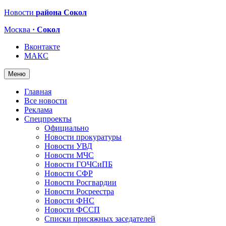
Новости
района Сокол
Москва
· Сокол
Вконтакте
МАКС
Меню
Главная
Все новости
Реклама
Спецпроекты
Официально
Новости прокуратуры
Новости УВД
Новости МЧС
Новости ГОЧСиПБ
Новости СФР
Новости Росгвардии
Новости Росреестра
Новости ФНС
Новости ФССП
Списки присяжных заседателей