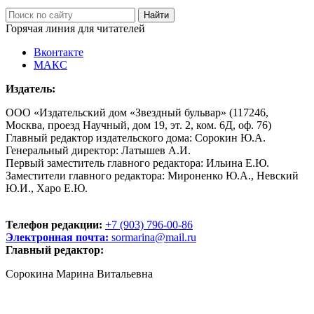
Горячая линия для читателей
Вконтакте
МАКС
Издатель:
ООО «Издательский дом «Звездный бульвар» (117246,
Москва, проезд Научный, дом 19, эт. 2, ком. 6Д, оф. 76)
Главный редактор издательского дома: Сорокин Ю.А.
Генеральный директор: Латышев А.И.
Первый заместитель главного редактора: Ильина Е.Ю.
Заместители главного редактора: Мироненко Ю.А., Невский
Ю.И., Харо Е.Ю.
Телефон редакции:
+7 (903) 796-00-86
Электронная почта:
sormarina@mail.ru
Главный редактор:
Сорокина Марина Витальевна