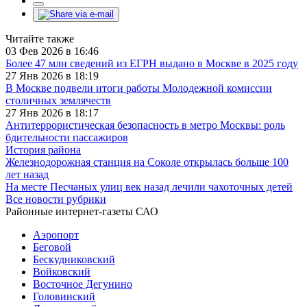
Читайте также
03 Фев 2026 в 16:46
Более 47 млн сведений из ЕГРН выдано в Москве в 2025 году
27 Янв 2026 в 18:19
В Москве подвели итоги работы Молодежной комиссии
столичных землячеств
27 Янв 2026 в 18:17
Антитеррористическая безопасность в метро Москвы: роль
бдительности пассажиров
История района
Железнодорожная станция на Соколе открылась больше 100
лет назад
На месте Песчаных улиц век назад лечили чахоточных детей
Все новости рубрики
Районные интернет-газеты САО
Аэропорт
Беговой
Бескудниковский
Войковский
Восточное Дегунино
Головинский